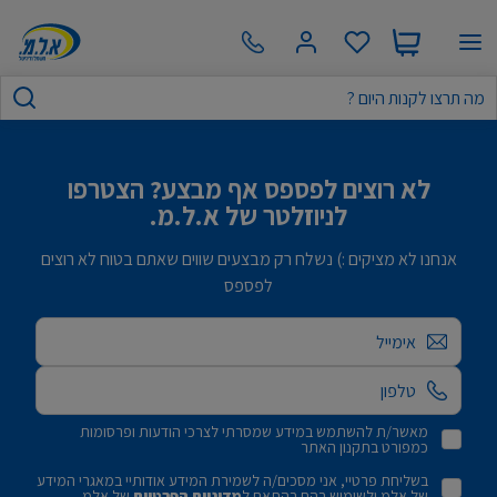
לא רוצים לפספס אף מבצע? הצטרפו
לניוזלטר של א.ל.מ.
אנחנו לא מציקים :) נשלח רק מבצעים שווים שאתם בטוח לא רוצים
לפספס
אימייל
מאשר/ת להשתמש במידע שמסרתי לצרכי הודעות ופרסומות
כמפורט בתקנון האתר
בשליחת פרטיי, אני מסכים/ה לשמירת המידע אודותיי במאגרי המידע
של אלמ ולשימוש בהם בהתאם ל
מדיניות הפרטיות
של אלמ.