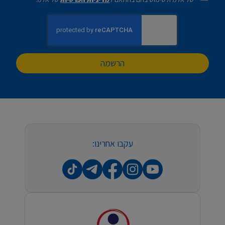
הרשמה
עקבו אחרינו: