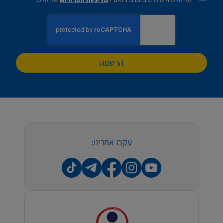
הרשמה
עקבו אחרינו: