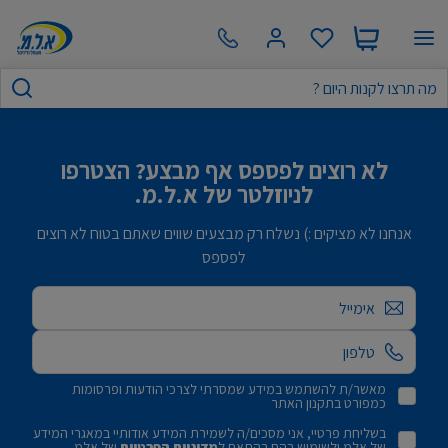
לא רוצים לפספס אף מבצע? הצטרפו
לניוזלטר של א.ל.מ.
אנחנו לא מציקים :) נשלח רק מבצעים שווים שאתם בטוח לא רוצים
לפספס
אימייל
מאשר/ת להשתמש במידע שמסרתי לצרכי הודעות ופרסומות
כמפורט בתקנון האתר
בשליחת פרטיי, אני מסכים/ה לשמירת המידע אודותיי במאגרי המידע
של אלמ ולשימוש בהם בהתאם ל
מדיניות הפרטיות
של אלמ.