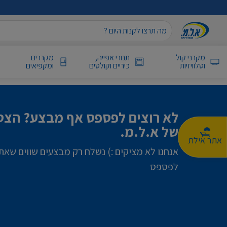
מקרני קול
תנורי אפייה,
מקררים
וטלוויזיות
כיריים וקולטים
ומקפיאים
לא רוצים לפספס אף מבצע? הצטר
של א.ל.מ.
אתר אילת
אנחנו לא מציקים :) נשלח רק מבצעים שווים שאת
לפספס