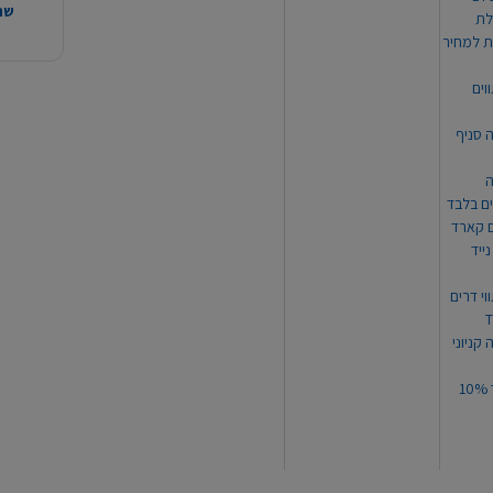
שהמ
ת למחיר
וים
ה סניף
ה
ים בלבד
ים קארד
ייד
וי דרים
 קניוני
תקנון קופון עד 10%