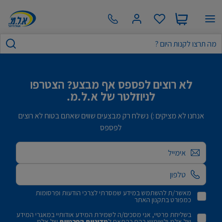
לא רוצים לפספס אף מבצע? הצטרפו
לניוזלטר של א.ל.מ.
אנחנו לא מציקים :) נשלח רק מבצעים שווים שאתם בטוח לא רוצים
לפספס
אימייל
מאשר/ת להשתמש במידע שמסרתי לצרכי הודעות ופרסומות
כמפורט בתקנון האתר
בשליחת פרטיי, אני מסכים/ה לשמירת המידע אודותיי במאגרי המידע
של אלמ ולשימוש בהם בהתאם ל
מדיניות הפרטיות
של אלמ.