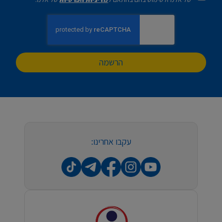
הרשמה
עקבו אחרינו: