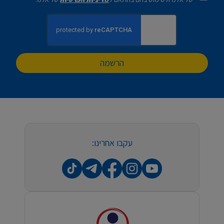
הרשמה
עקבו אחרינו: