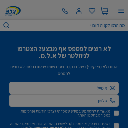
לא רוצים לפספס אף מבצע? הצטרפו
לניוזלטר של א.ל.מ.
אנחנו לא מציקים :) נשלח רק מבצעים שווים שאתם בטוח לא רוצים
לפספס
אימייל
מאשר/ת להשתמש במידע שמסרתי לצרכי הודעות ופרסומות
כמפורט בתקנון האתר
בשליחת פרטיי, אני מסכים/ה לשמירת המידע אודותיי במאגרי המידע
של אלמ ולשימוש בהם בהתאם ל
מדיניות הפרטיות
של אלמ.