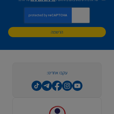
הרשמה
עקבו אחרינו: