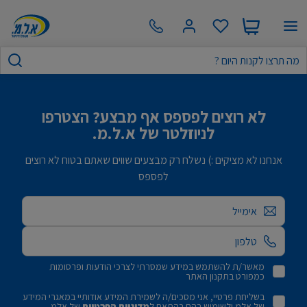
לא רוצים לפספס אף מבצע? הצטרפו
לניוזלטר של א.ל.מ.
אנחנו לא מציקים :) נשלח רק מבצעים שווים שאתם בטוח לא רוצים
לפספס
אימייל
מאשר/ת להשתמש במידע שמסרתי לצרכי הודעות ופרסומות
כמפורט בתקנון האתר
בשליחת פרטיי, אני מסכים/ה לשמירת המידע אודותיי במאגרי המידע
של אלמ ולשימוש בהם בהתאם ל
מדיניות הפרטיות
של אלמ.