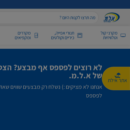
מקרני קול
תנורי אפייה,
מקררים
וטלוויזיות
כיריים וקולטים
ומקפיאים
לא רוצים לפספס אף מבצע? הצטר
של א.ל.מ.
אתר אילת
אנחנו לא מציקים :) נשלח רק מבצעים שווים שאת
לפספס