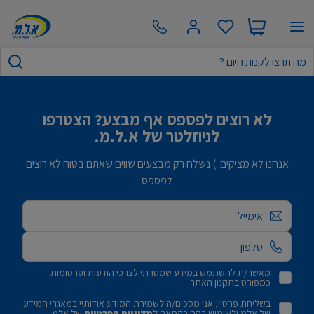
לא רוצים לפספס אף מבצע? הצטרפו
לניוזלטר של א.ל.מ.
אנחנו לא מציקים :) נשלח רק מבצעים שווים שאתם בטוח לא רוצים
לפספס
אימייל
מאשר/ת להשתמש במידע שמסרתי לצרכי הודעות ופרסומות
כמפורט בתקנון האתר
בשליחת פרטיי, אני מסכים/ה לשמירת המידע אודותיי במאגרי המידע
של אלמ ולשימוש בהם בהתאם ל
מדיניות הפרטיות
של אלמ.