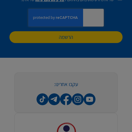
הרשמה
עקבו אחרינו: