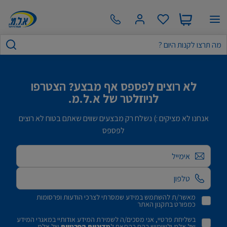
לא רוצים לפספס אף מבצע? הצטרפו
לניוזלטר של א.ל.מ.
אנחנו לא מציקים :) נשלח רק מבצעים שווים שאתם בטוח לא רוצים
לפספס
אימייל
מאשר/ת להשתמש במידע שמסרתי לצרכי הודעות ופרסומות
כמפורט בתקנון האתר
בשליחת פרטיי, אני מסכים/ה לשמירת המידע אודותיי במאגרי המידע
של אלמ ולשימוש בהם בהתאם ל
מדיניות הפרטיות
של אלמ.