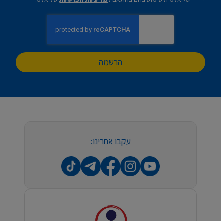
הרשמה
עקבו אחרינו: