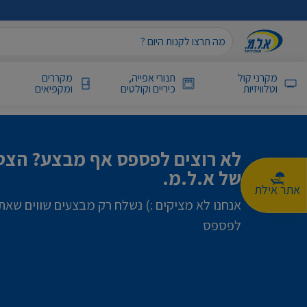
מקרני קול
תנורי אפייה,
מקררים
וטלוויזיות
כיריים וקולטים
ומקפיאים
לא רוצים לפספס אף מבצע? הצטר
של א.ל.מ.
אתר אילת
אנחנו לא מציקים :) נשלח רק מבצעים שווים שאת
לפספס