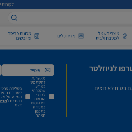
לקוחות ע
מוצרי חשמל
מכונות כביסה
מדיח כלים
למטבח ולבית
ומייבשים
פו לניוזלטר
אימייל
מאשר/ת
להשתמש
במידע
ם בטוח לא רוצים
בשליחת פרטיי,
שמסרתי
לשמירת המידע 
לצרכי
המידע של אלמ
הודעות
בהתאם ל
מדינ
ופרסומות
אלמ.
כמפורט
בתקנון
האתר