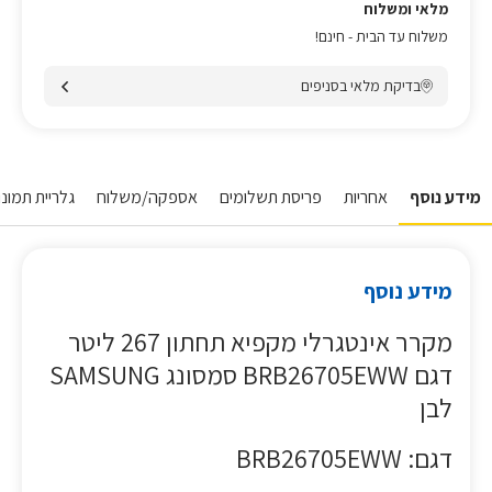
מלאי ומשלוח
משלוח עד הבית - חינם!
בדיקת מלאי בסניפים
מידע נוסף
אחריות
פריסת תשלומים
אספקה/משלוח
גלריית תמונו
מידע נוסף
מקרר אינטגרלי מקפיא תחתון 267 ליטר
דגם BRB26705EWW סמסונג SAMSUNG
לבן
דגם: BRB26705EWW