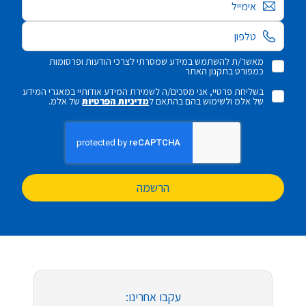
אימייל
מאשר/ת להשתמש במידע שמסרתי לצרכי הודעות ופרסומות
כמפורט בתקנון האתר
בשליחת פרטיי, אני מסכים/ה לשמירת המידע אודותיי במאגרי המידע
של אלמ ולשימוש בהם בהתאם ל
מדיניות הפרטיות
של אלמ.
הרשמה
עקבו אחרינו: