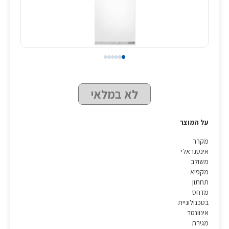
לא במלאי
על המוצר
מקרר
אינטגראלי
משולב
מקפיא
תחתון
מדחס
בטכנולוגיית
אינוונטר
מגירת