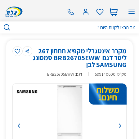
מקרר אינטגרלי מקפיא תחתון 267
ליטר דגם BRB26705EWW סמסונג
SAMSUNG לבן
מק״ט
:
599140600
דגם: BRB26705EWW