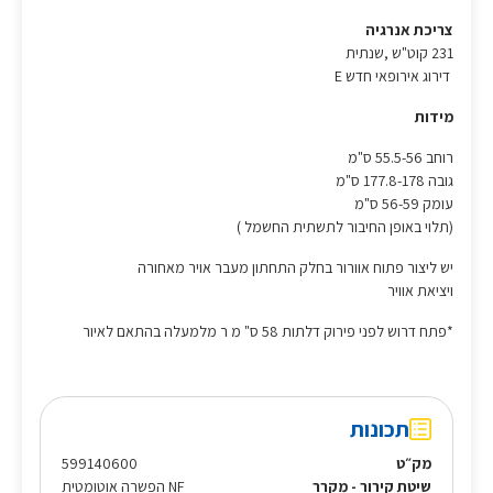
צריכת אנרגיה
231 קוט"ש ,שנתית
דירוג אירופאי חדש E
מידות
רוחב 55.5-56 ס"מ
גובה 177.8-178 ס"מ
עומק 56-59 ס"מ
(תלוי באופן החיבור לתשתית החשמל )
יש ליצור פתוח אוורור בחלק התחתון מעבר אויר מאחורה
ויציאת אוויר
*פתח דרוש לפני פירוק דלתות 58 ס" מ ר מלמעלה בהתאם לאיור
תכונות
מק״ט
599140600
שיטת קירור - מקרר
NF הפשרה אוטומטית