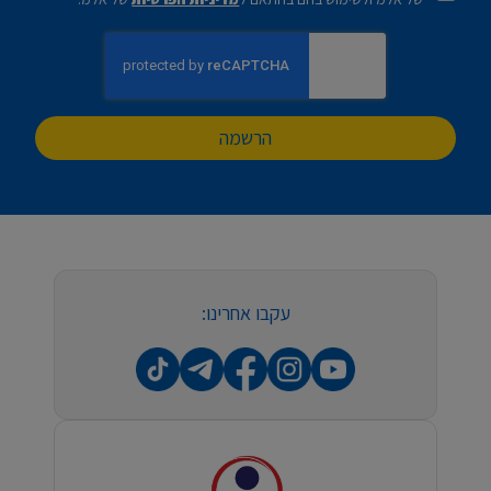
הרשמה
עקבו אחרינו: