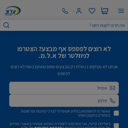
לא רוצים לפספס אף מבצע? הצטרפו
לניוזלטר של א.ל.מ.
אנחנו לא מציקים :) נשלח רק מבצעים שווים שאתם בטוח לא רוצים
לפספס
אימייל
מאשר/ת להשתמש במידע שמסרתי לצרכי הודעות ופרסומות
כמפורט בתקנון האתר
בשליחת פרטיי, אני מסכים/ה לשמירת המידע אודותיי במאגרי המידע
של אלמ ולשימוש בהם בהתאם ל
מדיניות הפרטיות
של אלמ.