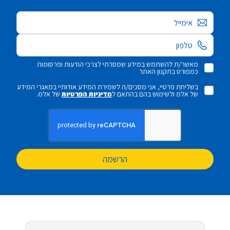
אימייל
מאשר/ת להשתמש במידע שמסרתי לצרכי הודעות ופרסומות
כמפורט בתקנון האתר
בשליחת פרטיי, אני מסכים/ה לשמירת המידע אודותיי במאגרי המידע
של אלמ ולשימוש בהם בהתאם ל
מדיניות הפרטיות
של אלמ.
הרשמה