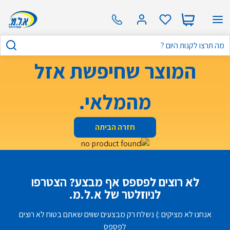
המוצר שחיפשת אזל
מהמלאי.
חזרה הביתה
לא רוצים לפספס אף מבצע? הצטרפו
לניוזלטר של א.ל.מ.
אנחנו לא מציקים :) נשלח רק מבצעים שווים שאתם בטוח לא רוצים
לפספס