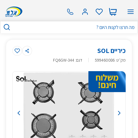
כיריים SOL
מק״ט
:
599460086
דגם: FQ6GW-344