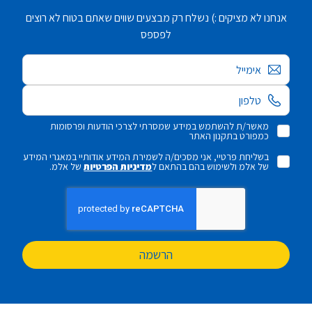
אנחנו לא מציקים :) נשלח רק מבצעים שווים שאתם בטוח לא רוצים
לפספס
אימייל
מאשר/ת להשתמש במידע שמסרתי לצרכי הודעות ופרסומות
כמפורט בתקנון האתר
בשליחת פרטיי, אני מסכים/ה לשמירת המידע אודותיי במאגרי המידע
של אלמ ולשימוש בהם בהתאם ל
מדיניות הפרטיות
של אלמ.
הרשמה