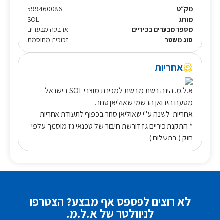
מק״ט
599460086
מותג
SOL
מספר מבערים בכיריים
ארבעה מבערים
סוג משטח
זכוכית מחוסמת
אחריות
א.ל.מ. הינה רשת מורשת למכירת מוצרי SOL בישראל
מטעם היבואן הרשמי שאוליאן סחר.
אחריות לשנה ע"י שאוליאן סחר בכפוף לתעודת אחריות
* התקנת כיריים גז דורשת חיבור של טכנאי גז מוסמך עלפי
חוק ( בתשלום )
לא רוצים לפספס אף מבצע? הצטרפו
לניוזלטר של א.ל.מ.