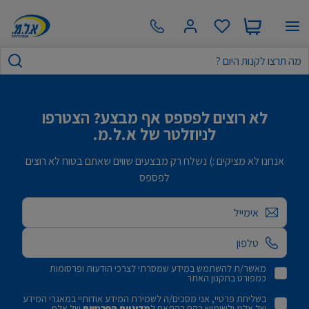
לא רוצים לפספס אף מבצע? הצטרפו
לניוזלטר של א.ל.מ.
אנחנו לא מציקים :) נשלח רק מבצעים שווים שאתם בטוח לא רוצים
לפספס
אימייל
מאשר/ת להשתמש במידע שמסרתי לצרכי הודעות ופרסומות
כמפורט בתקנון האתר
בשליחת פרטיי, אני מסכים/ה לשמירת המידע אודותיי במאגרי המידע
של אלמ ולשימוש בהם בהתאם ל
מדיניות הפרטיות
של אלמ.