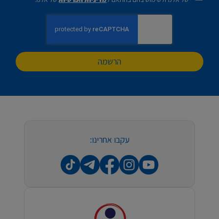
הרשמה
עקבו אחרינו: