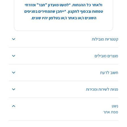
ולאחר כל ההנחות. *למעט מועדון "חבר" ומזרחי
טפחות ובכפוף לתקנון. *ייתכן שהמחירים בסניפים
השונים ו/או באתר ו/או בטלפון יהיו שונים.
קטגוריות מובילות
מוצרים מובילים
חשוב לדעת
פניות לשירות ומכירות
ניווט
מפת אתר