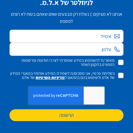
לניוזלטר של א.ל.מ.
אנחנו לא מציקים :) נשלח רק מבצעים שווים שאתם בטוח לא רוצים
לפספס
אימייל
מאשר/ת להשתמש במידע שמסרתי לצרכי הודעות ופרסומות
כמפורט בתקנון האתר
בשליחת פרטיי, אני מסכים/ה לשמירת המידע אודותיי במאגרי המידע
של אלמ ולשימוש בהם בהתאם ל
מדיניות הפרטיות
של אלמ.
הרשמה