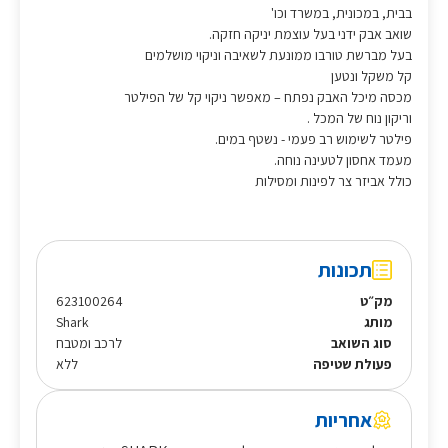
בבית, במכונית, במשרד וכו'
שואב אבק ידני בעל עוצמת יניקה חזקה.
בעל מברשת טורבו ממונעת לשאיבה וניקוי מושלמים
קל משקל ונטען
מכסה מיכל האבק נפתח – מאפשר ניקוי קל של הפילטר
וריקון נוח של המכל .
פילטר לשימוש רב פעמי - נשטף במים.
מעמד אחסון לטעינה נוחה.
כולל אביזר צר לפינות ומסילות
תכונות
מק״ט
623100264
מותג
Shark
סוג השואב
לרכב ומטבח
פעולת שטיפה
ללא
אחריות