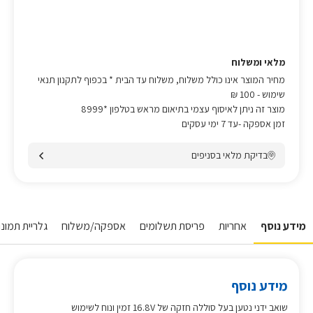
מלאי ומשלוח
מחיר המוצר אינו כולל משלוח, משלוח עד הבית * בכפוף לתקנון תנאי
שימוש
- 100 ₪
מוצר זה ניתן לאיסוף עצמי בתיאום מראש בטלפון *8999
זמן אספקה -עד 7 ימי עסקים
בדיקת מלאי בסניפים
מידע נוסף
אחריות
פריסת תשלומים
אספקה/משלוח
גלריית תמונות
מידע נוסף
שואב ידני נטען בעל סוללה חזקה של 16.8V זמין ונוח לשימוש