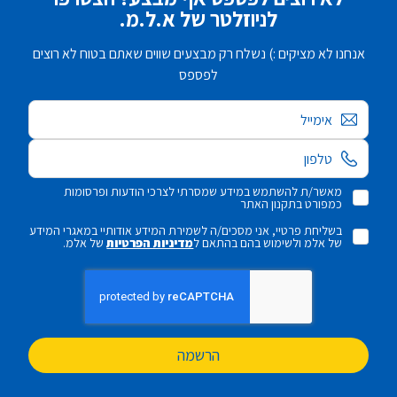
לניוזלטר של א.ל.מ.
אנחנו לא מציקים :) נשלח רק מבצעים שווים שאתם בטוח לא רוצים
לפספס
אימייל
מאשר/ת להשתמש במידע שמסרתי לצרכי הודעות ופרסומות
כמפורט בתקנון האתר
בשליחת פרטיי, אני מסכים/ה לשמירת המידע אודותיי במאגרי המידע
של אלמ ולשימוש בהם בהתאם ל
מדיניות הפרטיות
של אלמ.
הרשמה