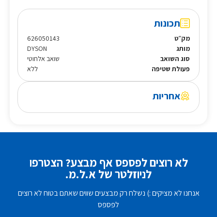
תכונות
מק״ט
626050143
מותג
DYSON
סוג השואב
שואב אלחוטי
פעולת שטיפה
ללא
אחריות
לא רוצים לפספס אף מבצע? הצטרפו
לניוזלטר של א.ל.מ.
אנחנו לא מציקים :) נשלח רק מבצעים שווים שאתם בטוח לא רוצים
לפספס