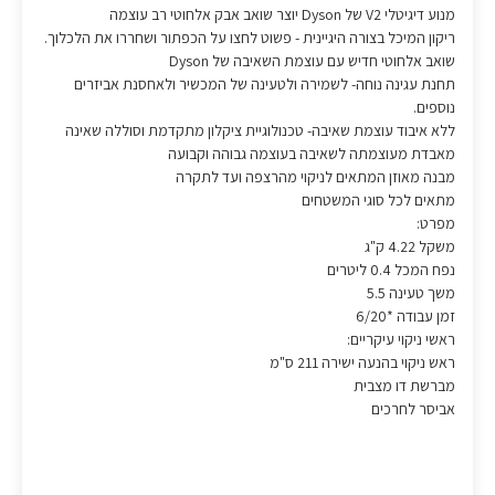
מנוע דיגיטלי V2 של Dyson יוצר שואב אבק אלחוטי רב עוצמה
ריקון המיכל בצורה היגיינית - פשוט לחצו על הכפתור ושחררו את הלכלוך.
שואב אלחוטי חדיש עם עוצמת השאיבה של Dyson
תחנת עגינה נוחה- לשמירה ולטעינה של המכשיר ולאחסנת אביזרים
נוספים.
ללא איבוד עוצמת שאיבה- טכנולוגיית ציקלון מתקדמת וסוללה שאינה
מאבדת מעוצמתה לשאיבה בעוצמה גבוהה וקבועה
מבנה מאוזן המתאים לניקוי מהרצפה ועד לתקרה
מתאים לכל סוגי המשטחים
מפרט:
משקל 4.22 ק"ג
נפח המכל 0.4 ליטרים
משך טעינה 5.5
זמן עבודה *6/20
ראשי ניקוי עיקריים:
ראש ניקוי בהנעה ישירה 211 ס"מ
מברשת דו מצבית
אביסר לחרכים