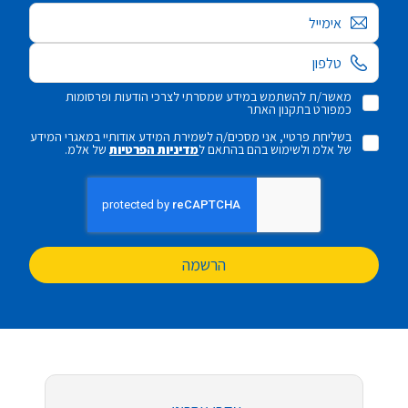
אימייל
מאשר/ת להשתמש במידע שמסרתי לצרכי הודעות ופרסומות
כמפורט בתקנון האתר
בשליחת פרטיי, אני מסכים/ה לשמירת המידע אודותיי במאגרי המידע
של אלמ ולשימוש בהם בהתאם ל
מדיניות הפרטיות
של אלמ.
הרשמה