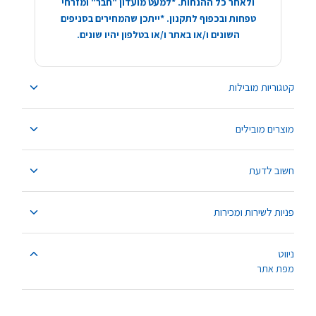
ולאחר כל ההנחות. *למעט מועדון "חבר" ומזרחי
טפחות ובכפוף לתקנון. *ייתכן שהמחירים בסניפים
השונים ו/או באתר ו/או בטלפון יהיו שונים.
קטגוריות מובילות
מוצרים מובילים
חשוב לדעת
פניות לשירות ומכירות
ניווט
מפת אתר