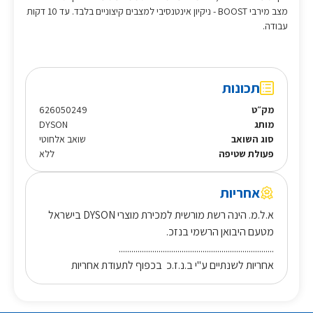
מצב מירבי BOOST - ניקיון אינטנסיבי למצבים קיצוניים בלבד. עד 10 דקות
עבודה.
תכונות
מק״ט
626050249
מותג
DYSON
סוג השואב
שואב אלחוטי
פעולת שטיפה
ללא
אחריות
א.ל.מ. הינה רשת מורשית למכירת מוצרי DYSON בישראל
מטעם היבואן הרשמי בנזכ.
..........................................................................
אחריות לשנתיים ע"י ב.נ.ז.כ בכפוף לתעודת אחריות