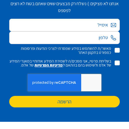
אנחנו לא מציקים :) נשלח רק מבצעים שווים שאתם בטוח לא רוצים
לפספס
אימייל
מאשר/ת להשתמש במידע שמסרתי לצרכי הודעות ופרסומות
כמפורט בתקנון האתר
בשליחת פרטיי, אני מסכים/ה לשמירת המידע אודותיי במאגרי המידע
של אלמ ולשימוש בהם בהתאם ל
מדיניות הפרטיות
של אלמ.
הרשמה