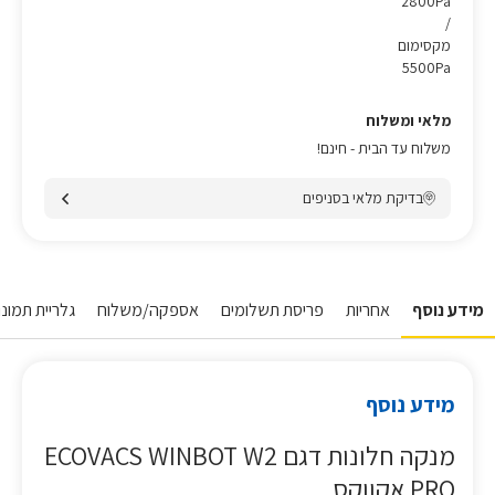
2800Pa
/
מקסימום
5500Pa
מלאי ומשלוח
משלוח עד הבית - חינם!
בדיקת מלאי בסניפים
מידע נוסף
אחריות
פריסת תשלומים
אספקה/משלוח
גלריית תמונות
מידע נוסף
מנקה חלונות דגם ECOVACS WINBOT W2
PRO אקווקס