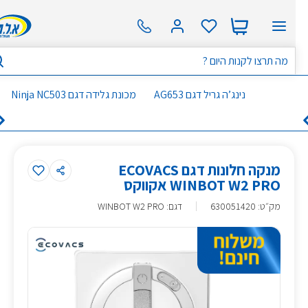
נינג’ה גריל דגם AG653
מכונת גלידה דגם Ninja NC503
מנקה חלונות דגם ECOVACS
WINBOT W2 PRO אקווקס
מק״ט
:
630051420
דגם: WINBOT W2 PRO