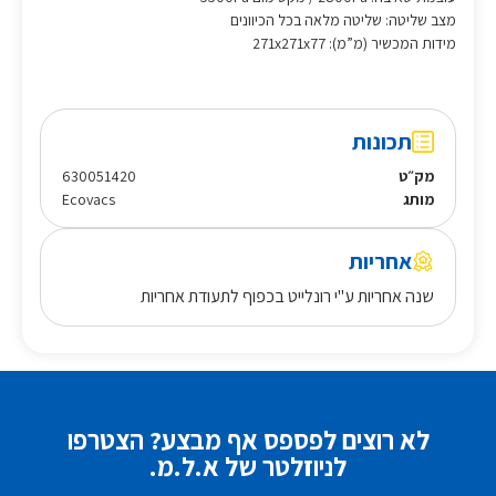
מצב שליטה: שליטה מלאה בכל הכיוונים
מידות המכשיר (מ”מ): 271x271x77
תכונות
מק״ט
630051420
מותג
Ecovacs
אחריות
שנה אחריות ע"י רונלייט בכפוף לתעודת אחריות
לא רוצים לפספס אף מבצע? הצטרפו
לניוזלטר של א.ל.מ.