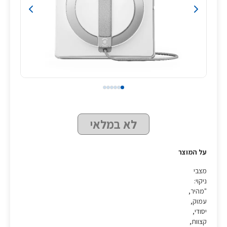
לא במלאי
על המוצר
מצבי
ניקוי:
"מהיר,
עמוק,
יסודי,
קצוות,