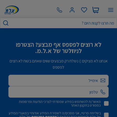
לא רוצים לפספס אף מבצע? הצטרפו
לניוזלטר של א.ל.מ.
אנחנו לא מציקים :) נשלח רק מבצעים שווים שאתם בטוח לא רוצים
לפספס
אימייל
מאשר/ת להשתמש במידע שמסרתי לצרכי הודעות ופרסומות
כמפורט בתקנון האתר
בשליחת פרטיי, אני מסכים/ה לשמירת המידע אודותיי במאגרי המידע
של אלמ ולשימוש בהם בהתאם ל
מדיניות הפרטיות
של אלמ.