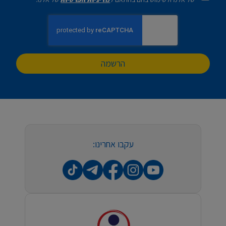
הרשמה
עקבו אחרינו: