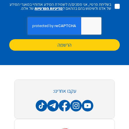
בשליחת פרטיי, אני מסכים/ה לשמירת המידע אודותיי במאגרי המידע
של אלמ ולשימוש בהם בהתאם ל
מדיניות הפרטיות
של אלמ.
הרשמה
עקבו אחרינו: