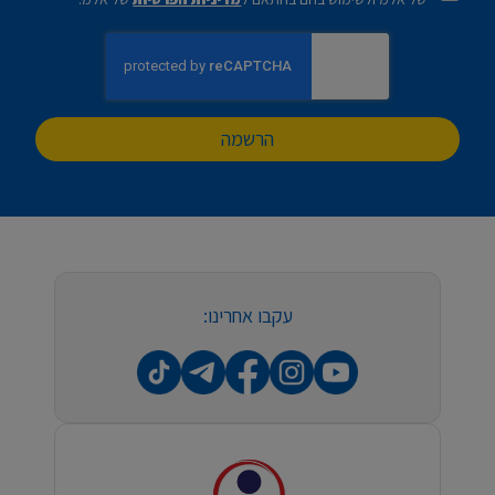
הרשמה
עקבו אחרינו: