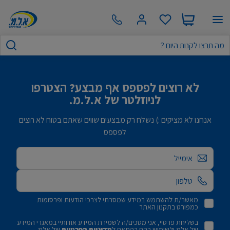
לא רוצים לפספס אף מבצע? הצטרפו
לניוזלטר של א.ל.מ.
אנחנו לא מציקים :) נשלח רק מבצעים שווים שאתם בטוח לא רוצים
לפספס
אימייל
מאשר/ת להשתמש במידע שמסרתי לצרכי הודעות ופרסומות
כמפורט בתקנון האתר
בשליחת פרטיי, אני מסכים/ה לשמירת המידע אודותיי במאגרי המידע
של אלמ ולשימוש בהם בהתאם ל
מדיניות הפרטיות
של אלמ.