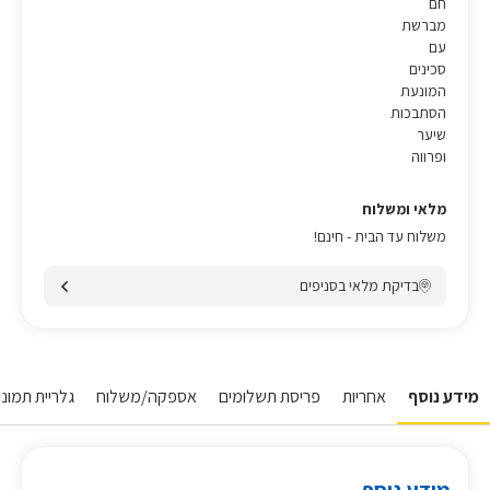
חם
מברשת
עם
סכינים
המונעת
הסתבכות
שיער
ופרווה
מלאי ומשלוח
משלוח עד הבית - חינם!
בדיקת מלאי בסניפים
מידע נוסף
אחריות
פריסת תשלומים
אספקה/משלוח
גלריית תמונות