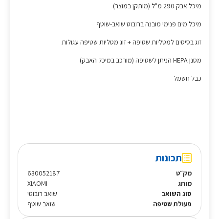
מיכל אבק 290 מ"ל (מותקן במוצר)
מיכל מים פנימי מובנה ברובוט שואב-שוטף
זוג בסיסים למטליות שטיפה + זוג מטליות שטיפה עגולות
מסנן HEPA הניתן לשטיפה (מורכב במיכל האבק)
כבל חשמל
תכונות
מק״ט
630052187
מותג
XIAOMI
סוג השואב
שואב רובוטי
פעולת שטיפה
שואב שוטף