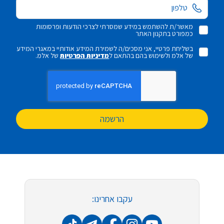
מאשר/ת להשתמש במידע שמסרתי לצרכי הודעות ופרסומות
כמפורט בתקנון האתר
בשליחת פרטיי, אני מסכים/ה לשמירת המידע אודותיי במאגרי המידע
של אלמ ולשימוש בהם בהתאם ל
מדיניות הפרטיות
של אלמ.
הרשמה
עקבו אחרינו: