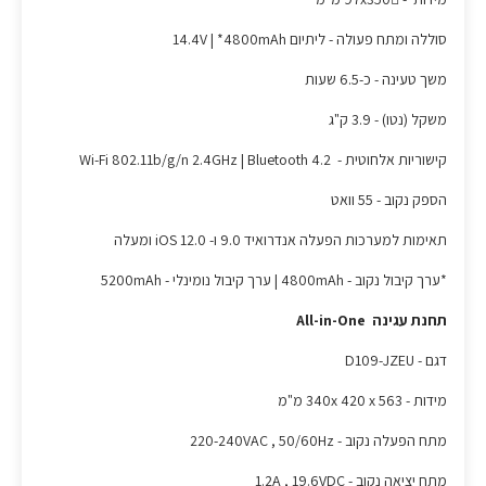
סוללה ומתח פעולה - ליתיום 14.4V | *4800mAh
משך טעינה - כ-6.5 שעות
משקל (נטו) - 3.9 ק"ג
קישוריות אלחוטית - Wi-Fi 802.11b/g/n 2.4GHz | Bluetooth 4.2
הספק נקוב - 55 וואט
תאימות למערכות הפעלה אנדרואיד 9.0 ו- iOS 12.0 ומעלה
*ערך קיבול נקוב - 4800mAh | ערך קיבול נומינלי - 5200mAh
תחנת עגינה All-in-One
דגם - D109-JZEU
מידות - 340x 420 x 563 מ"מ
מתח הפעלה נקוב - 220-240VAC , 50/60Hz
מתח יציאה נקוב - 1.2A , 19.6VDC