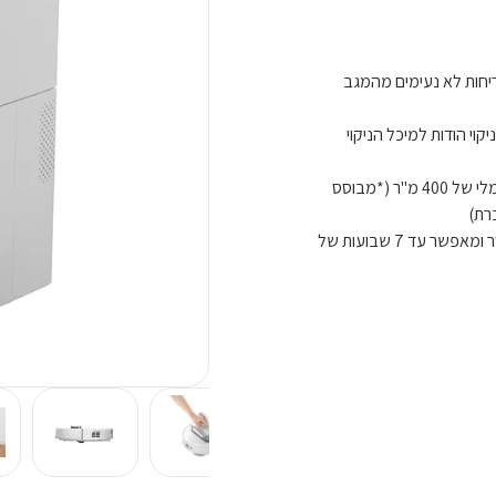
 ריחות לא נעימים מהמגב
וי הודות למיכל הניקוי
מילוי מיכל אוטומטי - ממלא מיכל מים באופן אוטומטי לטווח ניגוב מקסימלי של 400 מ"ר (*מבוסס
רת)
ריקון אבק אוטומטי - שקית לאבק עם קיבולת גדולה במיוחד של 2.7 ליטר ומאפשר עד 7 שבועות של