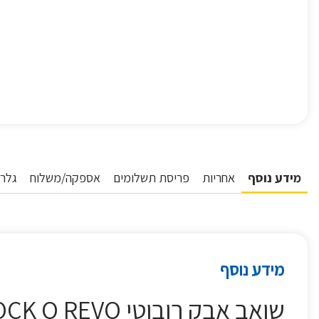
מידע נוסף
אחריות
פריסת תשלומים
אספקה/משלוח
גלרי
מידע נוסף
שואב אבק רובוטי ROBOROCK Q REVO רובורוק