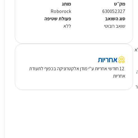
מק״ט
מותג
Roborock
630052327
סוג השואב
פעולת שטיפה
שואב רובוטי
ללא
ללא
אחריות
12 חודשי אחריות ע"י מודן אלקטרוניקה בכפוף לתעודת
כה
אחריות
צר