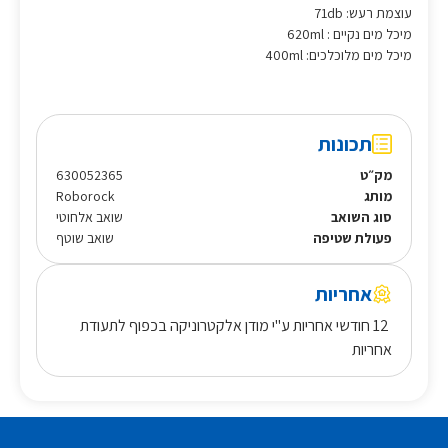
עוצמת רעש: 71db
מיכל מים נקיים : 620ml
מיכל מים מלוכלכים: 400ml
תכונות
מק״ט
630052365
מותג
Roborock
סוג השואב
שואב אלחוטי
פעולת שטיפה
שואב שוטף
אחריות
12 חודשי אחריות ע"י מודן אלקטרוניקה בכפוף לתעודת
אחריות