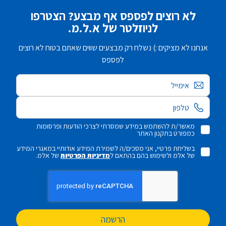
לא רוצים לפספס אף מבצע? הצטרפו
לניוזלטר של א.ל.מ.
אנחנו לא מציקים :) נשלח רק מבצעים שווים שאתם בטוח לא רוצים
לפספס
אימייל
מאשר/ת להשתמש במידע שמסרתי לצרכי הודעות ופרסומות
כמפורט בתקנון האתר
בשליחת פרטיי, אני מסכים/ה לשמירת המידע אודותיי במאגרי המידע
של אלמ ולשימוש בהם בהתאם ל
מדיניות הפרטיות
של אלמ.
הרשמה