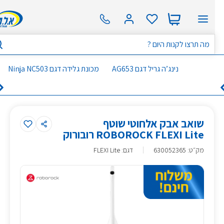
נינג’ה גריל דגם AG653
מכונת גלידה דגם Ninja NC503
שואב אבק אלחוטי שוטף
ROBOROCK FLEXI Lite רובורוק
מק״ט
:
630052365
דגם: FLEXI Lite