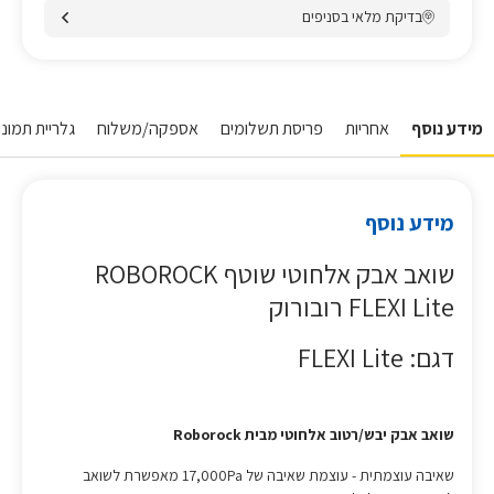
בדיקת מלאי בסניפים
מידע נוסף
אחריות
פריסת תשלומים
אספקה/משלוח
גלריית תמונות
מידע נוסף
שואב אבק אלחוטי שוטף ROBOROCK
FLEXI Lite רובורוק
דגם: FLEXI Lite
שואב אבק יבש/רטוב אלחוטי מבית Roborock
שאיבה עוצמתית - עוצמת שאיבה של 17,000Pa מאפשרת לשואב