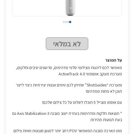
לא במלאי
על המוצר
מאפשר לכם ליהנות מצילומי סלפי מדהימים, סרטונים יציבים וחלקים,
מערכת מעקב אוטומטי ActiveTrack 4.0
ומערכת “ShotGuides” שתיתן לכם טיפים ועצות יצירתיות כיצד לייצר
תוכן לא פחות ממדהים!
עם אוסמו מובייל 5 תוכלו לשלוט על כל צילום שלכם!
* תוצאות חלקות ומדהימות בעזרת ייצוב מובנה 3-Axis Stabilization גם
בעת תנועות מהירות
מוט הארכה מובנה המאפשר POV רחב יותר למגוון סגנונות וזוויות צילום