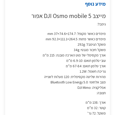
מידע נוסף
מייצב DJI Osmo mobile 5 אפור
גימבל:
מימדים כאשר מקופל: 174.7×74.6×37 mm
מימדים כאשר פתוח: 264.5×111.1×92.3 mm
משקל הגימבל: 292g
משקל חיבור מגנטי: 34g
אורך מקסימלי של מוט הארכה מובנה: 215 מ”מ
עובי טלפון תואם: 6.9-10 מ”מ
אורך טלפון תואם: 67-84 מ”מ
צריכת חשמל: 1.2W
מהירות שליטה מקסימלית: 120 מעלות לשנייה
מצב אלחוטי: Bluetooth Low Energy 5.0
אפליקציה: DJI Mimo
חצובה:
אורך: 138 מ”מ
קוטר: 32 מ”מ
משקל: 72 גר’