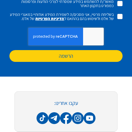
מאשר/ת להשתמש במידע שמסרתי לצרכי הודעות ופרסומות
כמפורט בתקנון האתר
בשליחת פרטיי, אני מסכים/ה לשמירת המידע אודותיי במאגרי המידע
של אלמ ולשימוש בהם בהתאם ל
מדיניות הפרטיות
של אלמ.
הרשמה
עקבו אחרינו: