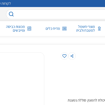
לקוחות ע
מוצרי חשמל
מכונות כביסה
מדיח כלים
למטבח ולבית
ומייבשים
ולת להטעין. סוללה נטענת