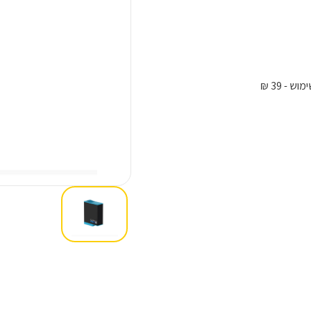
ימוש
- 39 ₪