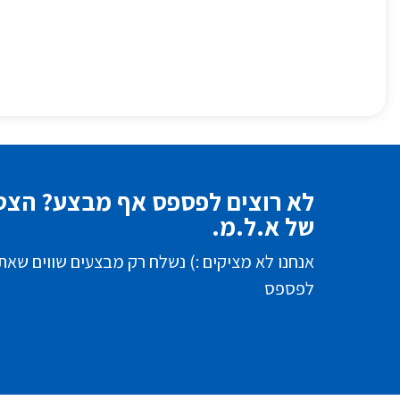
לא רוצים לפספס אף מבצע? הצטר
של א.ל.מ.
אנחנו לא מציקים :) נשלח רק מבצעים שווים שאת
לפספס