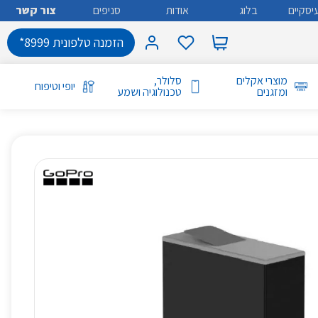
יסקיים
בלוג
אודות
סניפים
צור קשר
הזמנה טלפונית 8999*
מוצרי אקלים
סלולר,
יופי וטיפוח
ומזגנים
טכנולוגיה ושמע