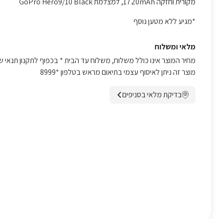
מקורית וחזקה 1720mAh, למצלמת GoPro Hero9/10 Black
*מגיע ללא מטען נוסף
מלאי ומשלוח
מחיר המוצר אינו כולל משלוח, משלוח עד הבית * בכפוף לתקנון תנאי ש
מוצר זה ניתן לאיסוף עצמי בתיאום מראש בטלפון *8999
בדיקת מלאי בסניפים