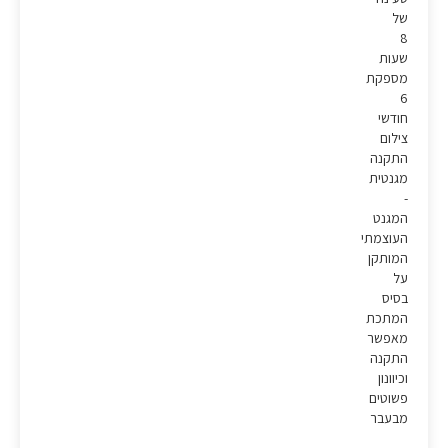
של
8
שעות
מספקת
6
חודשי
צילום
התקנה
מגנטית
-
המגנט
העוצמתי
המותקן
על
בסיס
המתכת
מאפשר
התקנה
וכיוונון
פשוטים
מבעבר