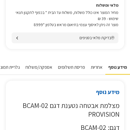
מלאי ומשלוח
מחיר המוצר אינו כולל משלוח, משלוח עד הבית * בכפוף לתקנון תנאי
שימוש
- 39 ₪
מוצר זה ניתן לאיסוף עצמי בתיאום מראש בטלפון *8999
בדיקת מלאי בסניפים
מידע נוסף
אחריות
פריסת תשלומים
אספקה/משלוח
גלריית תמונו
מידע נוסף
מצלמת אבטחה נטענת דגם BCAM-02
PROVISION
דגם: BCAM-02