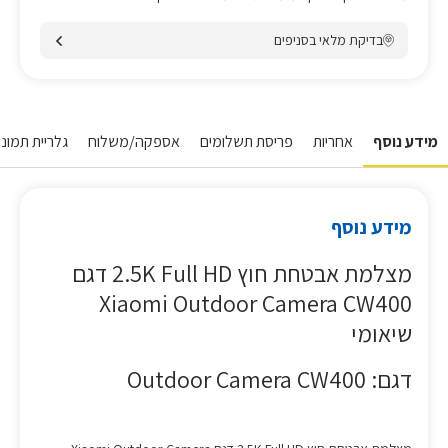
בדיקת מלאי בסניפים
מידע נוסף
אחריות
פריסת תשלומים
אספקה/משלוח
גלריית תמונו
מידע נוסף
מצלמת אבטחת חוץ 2.5K Full HD דגם
Xiaomi Outdoor Camera CW400
שיאומי
דגם: Outdoor Camera CW400