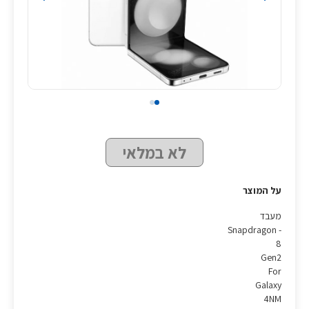
לא במלאי
על המוצר
מעבד
- Snapdragon
8
Gen2
For
Galaxy
4NM