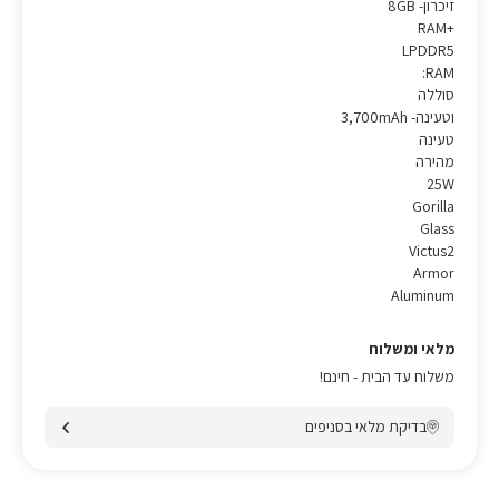
זיכרון- 8GB
RAM+
LPDDR5
:RAM
סוללה
וטעינה- 3,700mAh
טעינה
מהירה
25W
Gorilla
Glass
Victus2
Armor
Aluminum
מלאי ומשלוח
משלוח עד הבית - חינם!
בדיקת מלאי בסניפים