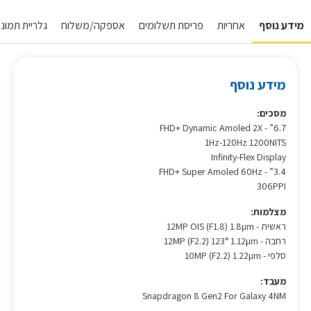
מידע נוסף
אחריות
פריסת תשלומים
אספקה/משלוח
גלריית תמונות
מידע נוסף
מסכים:
6.7” - FHD+ Dynamic Amoled 2X
1Hz-120Hz 1200NITS
Infinity-Flex Display
3.4” - FHD+ Super Amoled 60Hz
306PPI
מצלמות:
ראשית - 12MP OIS (F1.8) 1.8µm
רחבה - 12MP (F2.2) 123° 1.12µm
סלפי - 10MP (F2.2) 1.22µm
מעבד:
Snapdragon 8 Gen2 For Galaxy 4NM