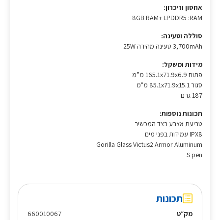
אחסון וזיכרון:
8GB RAM+ LPDDR5 :RAM
סוללה וטעינה:
3,700mAh טעינה מהירה 25W
מידות ומשקל:
פתוח 165.1x71.9x6.9 מ”מ
סגור 85.1x71.9x15.1 מ"מ
187 גרם
תכונות נוספות:
טביעת אצבע בצד המכשיר
IPX8 עמידות בפני מים
Gorilla Glass Victus2 Armor Aluminum
S pen
תכונות
מק״ט
660010067