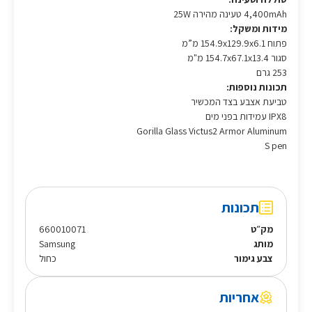
4,400mAh טעינה מהירה 25W
מידות ומשקל:
פתוח 154.9x129.9x6.1 מ”מ
סגור 154.7x67.1x13.4 מ"מ
253 גרם
תכונות נוספות:
טביעת אצבע בצד המכשיר
IPX8 עמידות בפני מים
Gorilla Glass Victus2 Armor Aluminum
S pen
תכונות
מק״ט
660010071
מותג
Samsung
צבע גימור
כחול
אחריות