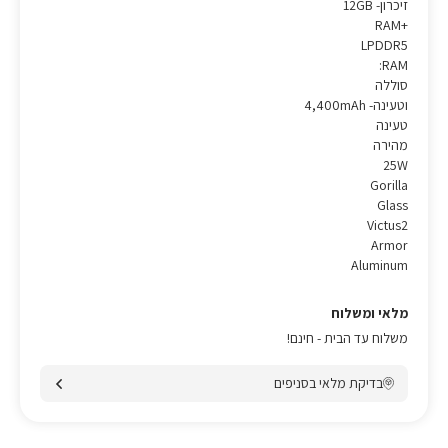
זיכרון- 12GB
RAM+
LPDDR5
:RAM
סוללה
וטעינה- 4,400mAh
טעינה
מהירה
25W
Gorilla
Glass
Victus2
Armor
Aluminum
מלאי ומשלוח
משלוח עד הבית - חינם!
בדיקת מלאי בסניפים