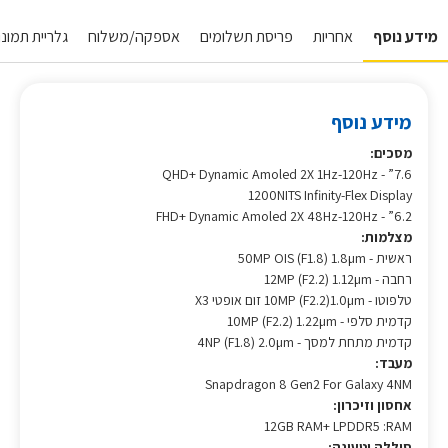
מידע נוסף
אחריות
פריסת תשלומים
אספקה/משלוח
גלריית תמונות
מידע נוסף
מסכים:
7.6” - QHD+ Dynamic Amoled 2X 1Hz-120Hz
1200NITS Infinity-Flex Display
6.2” - FHD+ Dynamic Amoled 2X 48Hz-120Hz
מצלמות:
ראשית - 50MP OIS (F1.8) 1.8µm
רחבה - 12MP (F2.2) 1.12µm
טלפוטו - 10MP (F2.2)1.0µm זום אופטי X3
קדמית סלפי - 10MP (F2.2) 1.22µm
קדמית מתחת למסך - 4NP (F1.8) 2.0µm
מעבד:
Snapdragon 8 Gen2 For Galaxy 4NM
אחסון וזיכרון:
12GB RAM+ LPDDR5 :RAM
סוללה וטעינה: