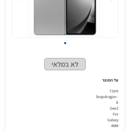
לא במלאי
על המוצר
מעבד
- Snapdragon
8
Gen2
For
Galaxy
4NM