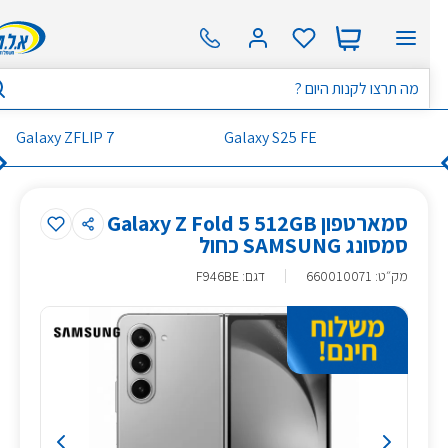
Galaxy ZFLIP 7
Galaxy S25 FE
סמארטפון Galaxy Z Fold 5 512GB
סמסונג SAMSUNG כחול
מק״ט
:
660010071
דגם: F946BE