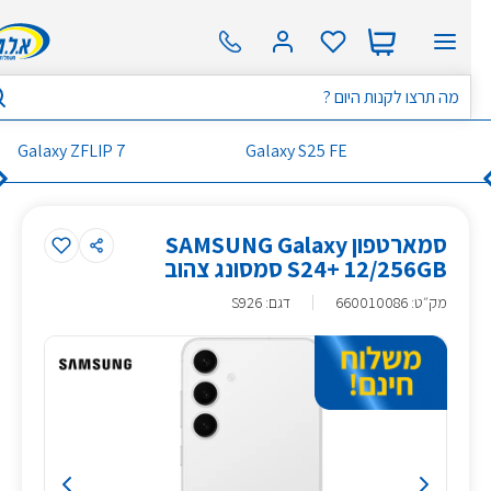
Galaxy ZFLIP 7
Galaxy S25 FE
סמארטפון SAMSUNG Galaxy
S24+ 12/256GB סמסונג צהוב
מק״ט
:
660010086
דגם: S926