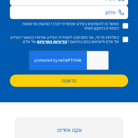
מאשר/ת להשתמש במידע שמסרתי לצרכי הודעות ופרסומות
כמפורט בתקנון האתר
בשליחת פרטיי, אני מסכים/ה לשמירת המידע אודותיי במאגרי המידע
של אלמ ולשימוש בהם בהתאם ל
מדיניות הפרטיות
של אלמ.
הרשמה
עקבו אחרינו: