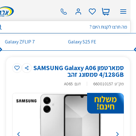
Galaxy ZFLIP 7
Galaxy S25 FE
סמארטפון SAMSUNG Galaxy A06
4/128GB סמסונג זהב
מק״ט
:
660010157
דגם: A065