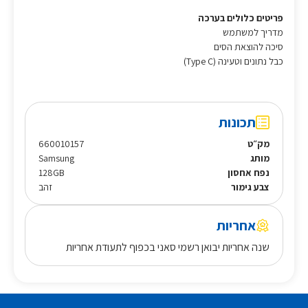
פריטים כלולים בערכה
מדריך למשתמש
סיכה להוצאת הסים
כבל נתונים וטעינה (Type C)
תכונות
מק״ט
660010157
מותג
Samsung
נפח אחסון
128GB
צבע גימור
זהב
אחריות
שנה אחריות יבואן רשמי סאני בכפוף לתעודת אחריות