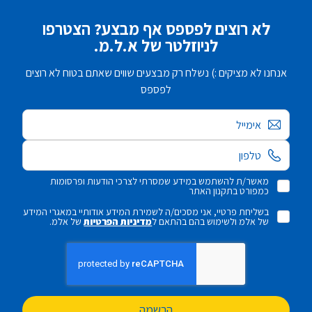
לא רוצים לפספס אף מבצע? הצטרפו
לניוזלטר של א.ל.מ.
אנחנו לא מציקים :) נשלח רק מבצעים שווים שאתם בטוח לא רוצים
לפספס
אימייל
מאשר/ת להשתמש במידע שמסרתי לצרכי הודעות ופרסומות
כמפורט בתקנון האתר
בשליחת פרטיי, אני מסכים/ה לשמירת המידע אודותיי במאגרי המידע
של אלמ ולשימוש בהם בהתאם ל
מדיניות הפרטיות
של אלמ.
הרשמה