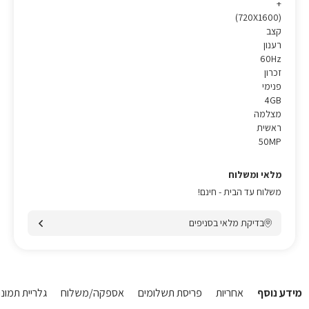
+
(720X1600)
קצב
רענון
60Hz
זכרון
פנימי
4GB
מצלמה
ראשית
50MP
מלאי ומשלוח
משלוח עד הבית - חינם!
בדיקת מלאי בסניפים
מידע נוסף
אחריות
פריסת תשלומים
אספקה/משלוח
גלריית תמונות