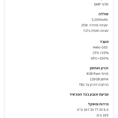
סלפי 8MP
סוללה
5,000mAh
טעינה מהירה 25W
טעינה חוטית בלבד
מעבד
Helio G85
CPU +33%
GPU +150%
זכרון ואחסון
פנימי 4GB Ram
אחסון 128GB
הרחבת זיכרון עד TB1
טביעת אצבע בצד המכשיר
מידות ומשקל
167.3X 77.3X 8.0 מ"מ
189 גרם