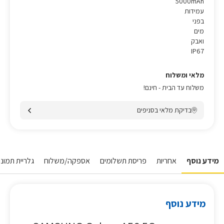
5000mAh
עמידות
בפני
מים
ואבק
IP67
מלאי ומשלוח
משלוח עד הבית - חינם!
בדיקת מלאי בסניפים
מידע נוסף
אחריות
פריסת תשלומים
אספקה/משלוח
גלריית תמונות
מידע נוסף