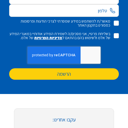
מאשר/ת להשתמש במידע שמסרתי לצרכי הודעות ופרסומות
כמפורט בתקנון האתר
בשליחת פרטיי, אני מסכים/ה לשמירת המידע אודותיי במאגרי המידע
של אלמ ולשימוש בהם בהתאם ל
מדיניות הפרטיות
של אלמ.
הרשמה
עקבו אחרינו: