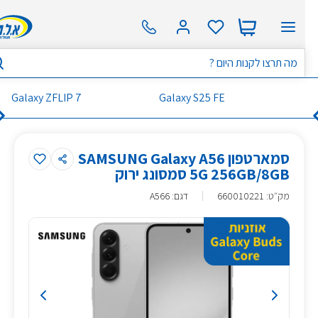
Galaxy ZFLIP 7
Galaxy S25 FE
סמארטפון SAMSUNG Galaxy A56
5G 256GB/8GB סמסונג ירוק
מק״ט
:
660010221
דגם: A566