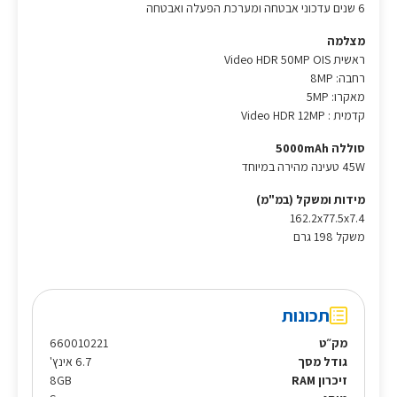
6 שנים עדכוני אבטחה ומערכת הפעלה ואבטחה
מצלמה
ראשית Video HDR 50MP OIS
רחבה: 8MP
מאקרו: 5MP
קדמית : Video HDR 12MP
סוללה 5000mAh
45W טעינה מהירה במיוחד
מידות ומשקל (במ"מ)
162.2x77.5x7.4
משקל 198 גרם
תכונות
מק״ט
660010221
גודל מסך
6.7 אינץ'
זיכרון RAM
8GB