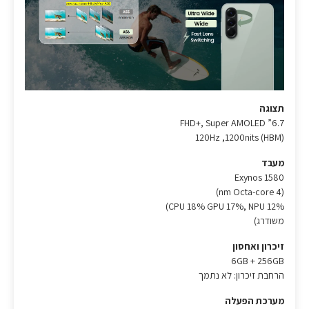
תצוגה
6.7” FHD+, Super AMOLED
120Hz ,1200nits (HBM)
מעבד
Exynos 1580
(4 nm Octa-core)
CPU 18% GPU 17%, NPU 12%)
משודרג)
זיכרון ואחסון
6GB + 256GB
הרחבת זיכרון: לא נתמך
מערכת הפעלה