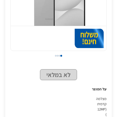
לא במלאי
על המוצר
מצלמה
קדמית
(12MP
(