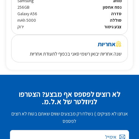
מותג
Samsung
נפח אחסון
256GB
סדרה
Galaxy A56
סוללה
5000 mAh
צבע גימור
ירוק
אחריות
שנה אחריות יבואן רשמי סאני בכפוף לתעודת אחריות
לא רוצים לפספס אף מבצע? הצטרפו
לניוזלטר של א.ל.מ.
אנחנו לא מציקים :) נשלח רק מבצעים שווים שאתם בטוח לא רוצים
לפספס
אימייל