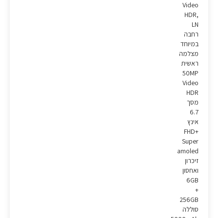
Video
HDR,
LN
רחבה
במיוחד
מצלמה
ראשית
50MP
Video
HDR
מסך
6.7
אינץ
FHD+
Super
amoled
זיכרון
ואחסון
6GB
+
256GB
סוללה