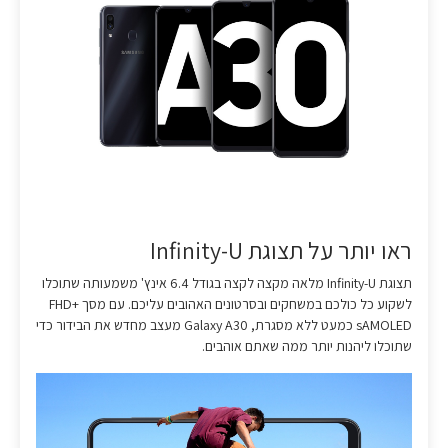
ראו יותר על תצוגת Infinity-U
תצוגת Infinity-U מלאה מקצה לקצה בגודל 6.4 אינץ' משמעותה שתוכלו
לשקוע כל כולכם במשחקים ובסרטונים האהובים עליכם. עם מסך FHD+
sAMOLED כמעט ללא מסגרת, Galaxy A30 מעצב מחדש את הבידור כדי
שתוכלו ליהנות יותר ממה שאתם אוהבים.