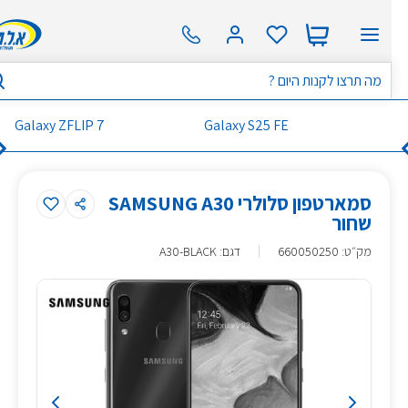
Galaxy ZFLIP 7
Galaxy S25 FE
סמארטפון סלולרי SAMSUNG A30
שחור
מק״ט
:
660050250
דגם: A30-BLACK