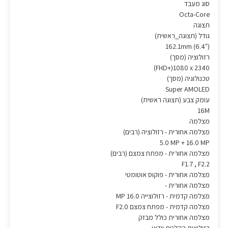
סוג מעבד
Octa-Core
תצוגה
גודל (תצוגה_ראשית)
‎162.1mm (6.4")‎
רזולוציה (מסך)
‎(FHD+)1080 x 2340‎
טכנולוגיה (מסך)
Super AMOLED
עומק צבע (תצוגה ראשית)
16M
מצלמה
מצלמה אחורית - רזולוציה (רבים)
‎5.0 MP + 16.0 MP‎
מצלמה אחורית - מפתח צמצם (רבים)
F1.7 , F2.2
מצלמה אחורית - פוקוס אוטומטי
מצלמה אחורית -
מצלמה קדמית - רזולוצייה 16.0 MP
מצלמה קדמית - מפתח צמצם F2.0
מצלמה אחורית כולל מבזק
רזולוצית הקלטת וידאו