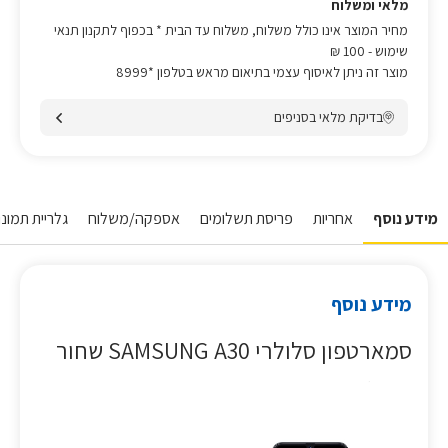
מלאי ומשלוח
מחיר המוצר אינו כולל משלוח, משלוח עד הבית * בכפוף לתקנון תנאי
שימוש
- 100 ₪
מוצר זה ניתן לאיסוף עצמי בתיאום מראש בטלפון *8999
בדיקת מלאי בסניפים
מידע נוסף
אחריות
פריסת תשלומים
אספקה/משלוח
גלריית תמונות
מידע נוסף
סמארטפון סלולרי SAMSUNG A30 שחור