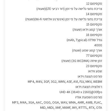
מקסימום 12
צריכת נתוני גלישה על פי זמן (דור רביעי LTE)(שעות)
מקסימום 14
צריכת נתוני גלישה על פי זמן (אינטרנט אלחוטי Wi-Fi)(שעות)
מקסימום 15
אורך קטע וידאו (שעות)
מקסימום 18
גודל סוללה (mAh, Typical)
4000
אורך קטע שמע (שעות)
מקסימום 77
זמן שיחה (3G WCDMA) (שעות)
מקסימום 23
שמע ווידאו
פורמט תצוגת וידאו
MP4, M4V, 3GP, 3G2, WMV, ASF, AVI, FLV, MKV, WEBM
רזולוצית תצוגת וידאו
UHD 4K (3840 x 2160)@30fps
פורמט השמעת אודיו
‎MP3, M4A, 3GA, AAC, OGG, OGA, WAV, WMA, AMR, AWB, FLAC,
MID, MIDI, XMF, MXMF, IMY, RTTTL, RTX, OTA‎