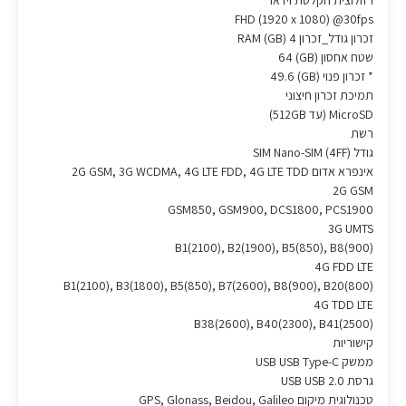
‎FHD (1920 x 1080) @30fps‎
זכרון גודל_זכרון RAM (GB) 4
שטח אחסון (GB) 64
* זכרון פנוי (GB) 49.6
תמיכת זכרון חיצוני
MicroSD (עד 512GB)
רשת
גודל SIM ‎Nano-SIM (4FF)‎
אינפרא אדום ‎2G GSM, 3G WCDMA, 4G LTE FDD, 4G LTE TDD‎
2G GSM
GSM850, GSM900, DCS1800, PCS1900
3G UMTS
‎B1(2100), B2(1900), B5(850), B8(900)‎
4G FDD LTE
‎B1(2100), B3(1800), B5(850), B7(2600), B8(900), B20(800)‎
4G TDD LTE
‎B38(2600), B40(2300), B41(2500)‎
קישוריות
ממשק USB USB Type-C
גרסת USB USB 2.0
טכנולוגית מיקום GPS, Glonass, Beidou, Galileo