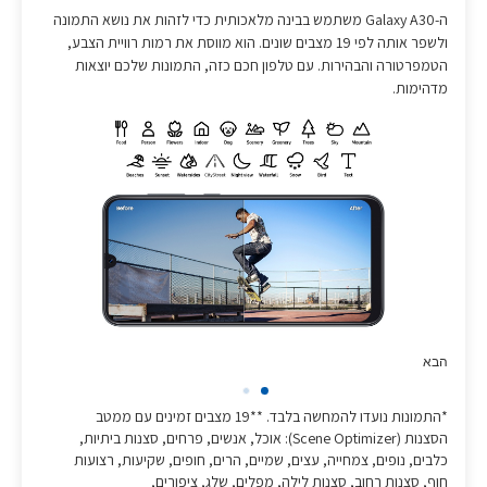
ה-Galaxy A30 משתמש בבינה מלאכותית כדי לזהות את נושא התמונה
ולשפר אותה לפי 19 מצבים שונים. הוא מווסת את רמות רוויית הצבע,
הטמפרטורה והבהירות. עם טלפון חכם כזה, התמונות שלכם יוצאות
מדהימות.
הבא
*התמונות נועדו להמחשה בלבד. **19 מצבים זמינים עם ממטב
הסצנות (Scene Optimizer): אוכל, אנשים, פרחים, סצנות ביתיות,
כלבים, נופים, צמחייה, עצים, שמיים, הרים, חופים, שקיעות, רצועות
חוף, סצנות רחוב, סצנות לילה, מפלים, שלג, ציפורים,