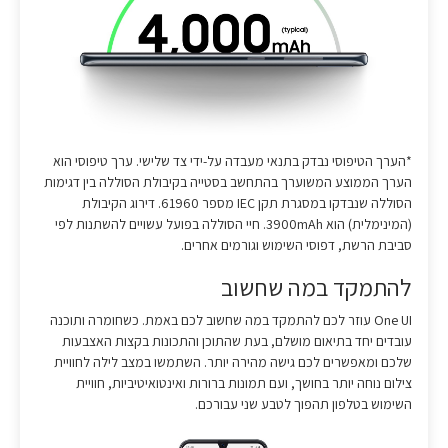
*הערך הטיפוסי נבדק בתנאי מעבדה על-ידי צד שלישי. ערך טיפוסי הוא
הערך הממוצע המשוערך בהתחשב בסטייה בקיבולת הסוללה בין דגימות
הסוללה שנבדקו במסגרת תקן IEC מספר 61960. דירוג הקיבולת
(המינימלית) הוא 3900mAh. חיי הסוללה בפועל עשויים להשתנות לפי
סביבת הרשת, דפוסי השימוש וגורמים אחרים.
להתמקד במה שחשוב
One UI עוזר לכם להתמקד במה שחשוב לכם באמת. כשחומרה ותוכנה
עובדים יחד בתיאום מושלם, בעת שהתוכן והתכונות בקצות האצבעות
שלכם ומאפשרים לכם גישה מהירה יותר. השתמשו במצב לילה לחוויית
צילום נוחה יותר בחושך, ועם תמונות ברורות ואינטואיטיביות, חוויית
השימוש בטלפון תהפוך לטבע שני עבורכם.