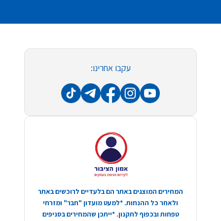
עקבו אחרינו:
המחירים המוצגים באתר הם בלעדיים לרוכשים באתר
ולאחר כל ההנחות. *למעט מועדון "חבר" ומזרחי
טפחות ובכפוף לתקנון. *ייתכן שהמחירים בסניפים