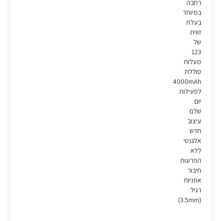
רחבה
במיוחד
בעלת
זווית
של
123
מעלות
סוללת
4000mAh
לפעילות
יום
שלם
עיצוב
חדש
אלגנטי
ללא
הפרעות
חיבור
אוזניות
רגיל
(3.5mm)