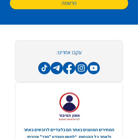
הרשמה
עקבו אחרינו:
המחירים המוצגים באתר הם בלעדיים לרוכשים באתר
ולאחר כל ההנחות. *למעט מועדון "חבר" ומזרחי