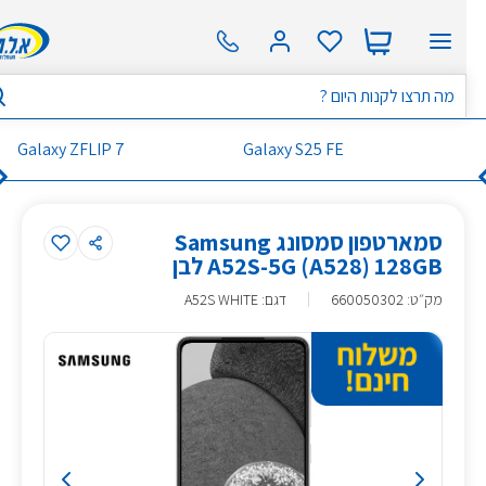
Galaxy ZFLIP 7
Galaxy S25 FE
סמארטפון סמסונג Samsung
A52S-5G (A528) 128GB לבן
מק״ט
:
660050302
דגם: A52S WHITE