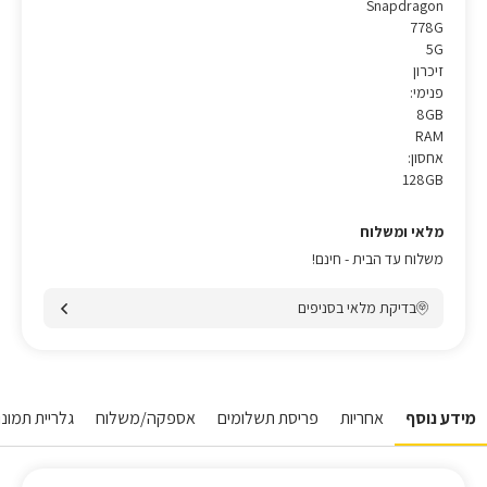
Snapdragon
778G
5G
זיכרון
פנימי:
8GB
RAM
אחסון:
128GB
מלאי ומשלוח
משלוח עד הבית - חינם!
בדיקת מלאי בסניפים
מידע נוסף
אחריות
פריסת תשלומים
אספקה/משלוח
גלריית תמונות