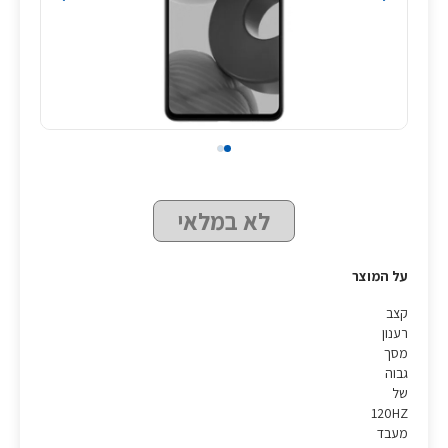
לא במלאי
על המוצר
קצב
רענון
מסך
גבוה
של
120HZ
מעבד