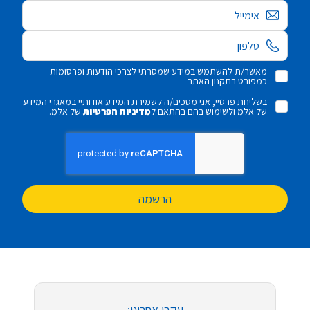
אימייל
מאשר/ת להשתמש במידע שמסרתי לצרכי הודעות ופרסומות
כמפורט בתקנון האתר
בשליחת פרטיי, אני מסכים/ה לשמירת המידע אודותיי במאגרי המידע
של אלמ ולשימוש בהם בהתאם ל
מדיניות הפרטיות
של אלמ.
הרשמה
עקבו אחרינו: