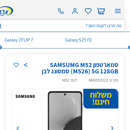
Galaxy ZFLIP 7
Galaxy S25 FE
סמארטפון SAMSUMG M52
(M526) 5G 128GB סמסונג לבן
מק״ט
:
660050313
דגם: M52