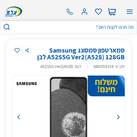
סמארטפון סמסונג Samsung
A52S5G Ver2(A528) 128GB לבן
מק״ט
:
660050319
דגם: A52S5G Ver2(A528)