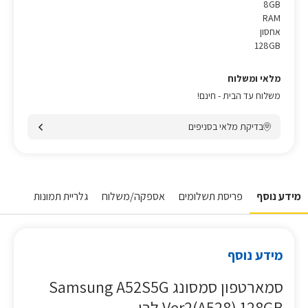
8GB
RAM
אחסון
128GB
מלאי ומשלוח
משלוח עד הבית - חינם!
בדיקת מלאי בסניפים
מידע נוסף
פריסת תשלומים
אספקה/משלוח
גלריית תמונות
מידע נוסף
סמארטפון סמסונג Samsung A52S5G
Ver2(A528) 128GB לבן