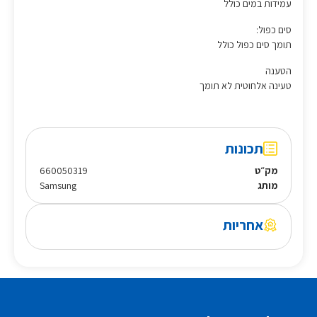
עמידות במים כולל
סים כפול:
תומך סים כפול כולל
הטענה
טעינה אלחוטית לא תומך
תכונות
מק״ט
660050319
מותג
Samsung
אחריות