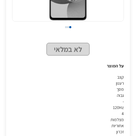
לא במלאי
על המוצר
קצב
רענון
מסך
גבוה
-
120Hz
4
מצלמות
אחוריות
זכרון