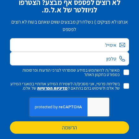
לא רוצים לפספס אף מבצע? הצטרפו
לניוזלטר של א.ל.מ.
אנחנו לא מציקים :) נשלח רק מבצעים שווים שאתם בטוח לא רוצים
לפספס
אימייל
מאשר/ת להשתמש במידע שמסרתי לצרכי הודעות ופרסומות
כמפורט בתקנון האתר
בשליחת פרטיי, אני מסכים/ה לשמירת המידע אודותיי במאגרי המידע
של אלמ ולשימוש בהם בהתאם ל
מדיניות הפרטיות
של אלמ.
הרשמה