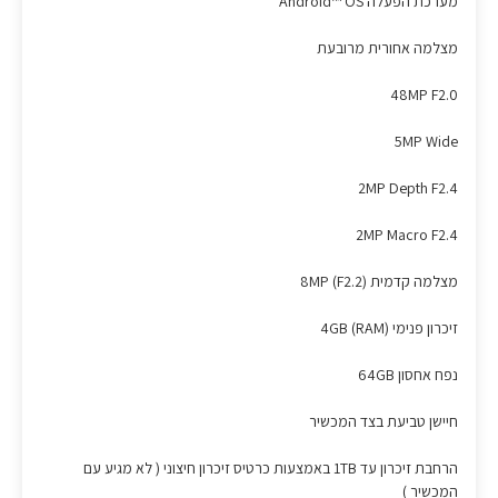
מערכת הפעלה Android™ OS
מצלמה אחורית מרובעת
48MP F2.0
5MP Wide
2MP Depth F2.4
2MP Macro F2.4
מצלמה קדמית (8MP (F2.2
זיכרון פנימי (4GB (RAM
נפח אחסון 64GB
חיישן טביעת בצד המכשיר
הרחבת זיכרון עד 1TB באמצעות כרטיס זיכרון חיצוני ( לא מגיע עם
המכשיר )