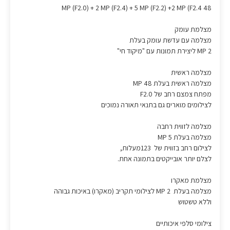
48 MP (F2.0) + 2 MP (F2.4) + 5 MP (F2.2) +2 MP (F2.4
מצלמת עומק
מצלמה עם עדשת עומק בעלת
2 MP ליצירת תמונות עם "מיקוד חי"
מצלמה ראשית
מצלמה ראשית בעלת 48 MP
מפתח צמצם רחב של F2.0
לצילומים מוארים גם בתנאי תאורה נמוכים
מצלמה לזווית רחבה
מצלמה בעלת 5 MP
לצילום רחב בזווית של 123מעלות,
לצלם יותר אובייקטים בתמונה אחת.
מצלמת מאקרו
מצלמה בעלת 2 MP לצילומי תקריב (מאקרו) באיכות גבוהה
וללא טשטוש
צילומי סלפי איכותיים