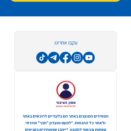
עקבו אחרינו:
המחירים המוצגים באתר הם בלעדיים לרוכשים באתר
ולאחר כל ההנחות. *למעט מועדון "חבר" ומזרחי
טפחות ובכפוף לתקנון. *ייתכן שהמחירים בסניפים