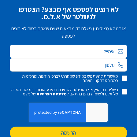
לא רוצים לפספס אף מבצע? הצטרפו
לניוזלטר של א.ל.מ.
אנחנו לא מציקים :) נשלח רק מבצעים שווים שאתם בטוח לא רוצים
לפספס
אימייל
מאשר/ת להשתמש במידע שמסרתי לצרכי הודעות ופרסומות
כמפורט בתקנון האתר
בשליחת פרטיי, אני מסכים/ה לשמירת המידע אודותיי במאגרי המידע
של אלמ ולשימוש בהם בהתאם ל
מדיניות הפרטיות
של אלמ.
הרשמה