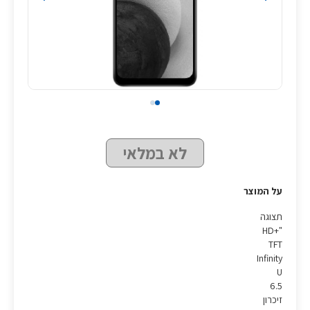
לא במלאי
על המוצר
תצוגה
"HD+
TFT
Infinity
U
6.5
זיכרון