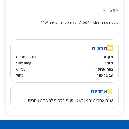
Nano SIM
סוללה מובנית 5,000mAh בעלת טעינה מהירה 15W
תכונות
מק״ט
660050407
מותג
Samsung
נפח אחסון
64GB
צבע גימור
כחול
אחריות
שנה אחריות יבואן רשמי סאני בכפוף לתעודת אחריות