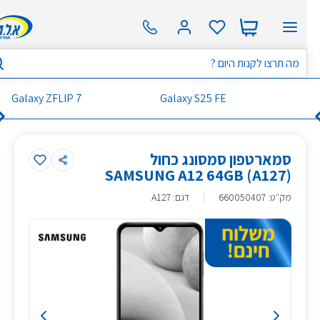
Galaxy ZFLIP 7
Galaxy S25 FE
סמארטפון סמסונג כחול
(SAMSUNG A12 64GB (A127
מק״ט
:
660050407
דגם: A127