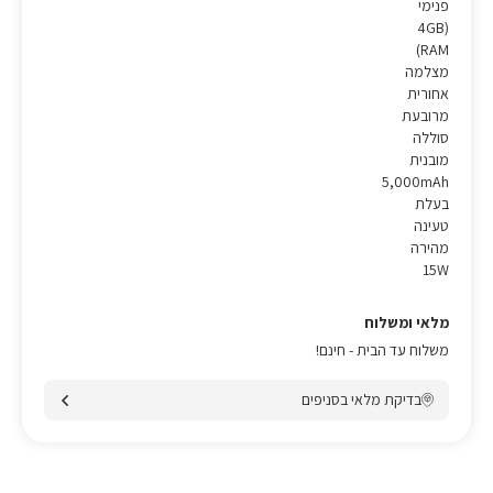
פנימי
(4GB
(RAM
מצלמה
אחורית
מרובעת
סוללה
מובנית
5,000mAh
בעלת
טעינה
מהירה
15W
מלאי ומשלוח
משלוח עד הבית - חינם!
בדיקת מלאי בסניפים