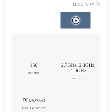
גלרית סרטונים
150
2.7GHz, 2.3GHz,
1.9GHz
משקל (גרם)
מהירות מעבד
מקסימום 76
אורך קטע שמע (שעות)