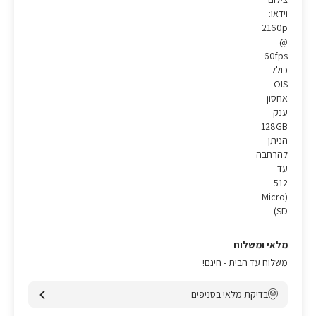
וידאו:
2160p
@
60fps
כולל
OIS
אחסון
ענק
128GB
הניתן
להרחבה
עד
512
(Micro
SD)
מלאי ומשלוח
משלוח עד הבית - חינם!
בדיקת מלאי בסניפים