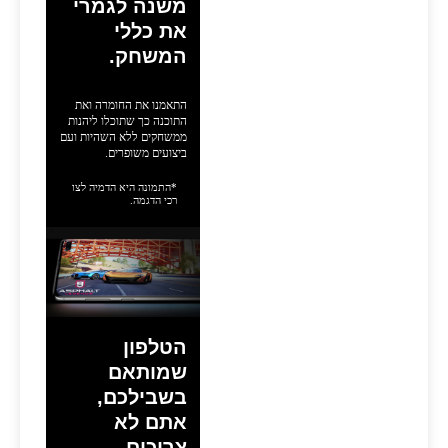
משנה לגמרי
את כללי
המשחק.
התאמנו את החומרה ואת
התוכנה כך שתוכלו ליהנות
ממשחקים ללא השהיות ועם
ביצועים משופרים.
*התמונה היא הדמיה לצו
רכי הדגמה.
הטלפון
שמותאם
בשבילכם,
אתם לא
צריכים