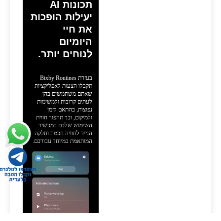
תכונות AI
יעילות הופכות
את חיי
היומיום
לנוחים יותר.
בעזרת Bixby Routines
תקבלו הצעות לאפליקציות
שאתם משתמשים בהן
לעתים קרובות ולמשימות
נפוצות, בהתאם לזמן
ולמיקום, וכך תהפוך חווית
השימוש שלכם במכשיר
הנייד לחוויה חכמה וחלקה
המותאמת במיוחד עבורכם.