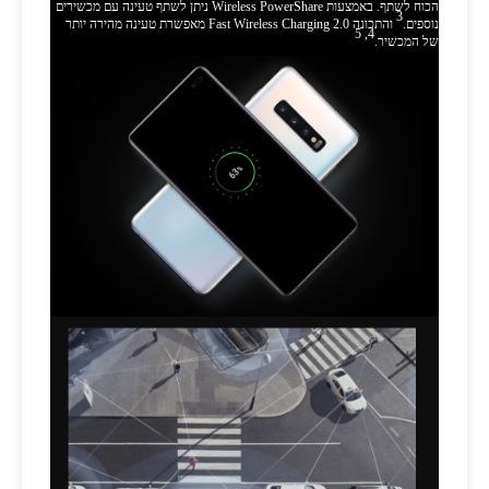
הכוח לשתף. באמצעות Wireless PowerShare ניתן לשתף טעינה עם מכשירים
3
נוספים.
והתכונה Fast Wireless Charging 2.0 מאפשרת טעינה מהירה יותר
4, 5
של המכשיר.