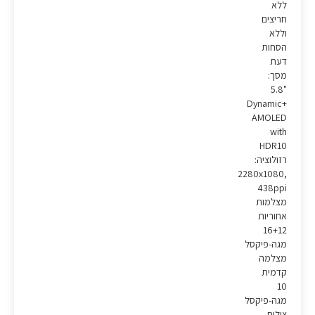
ללא
חריצים
וללא
הסחות
דעת
מסך:
"5.8
Dynamic+
AMOLED
with
HDR10
רזולוציה:
2280x1080,
438ppi
מצלמות
אחוריות
16+12
מגה-פיקסל
מצלמה
קדמית
10
מגה-פיקסל
צילום