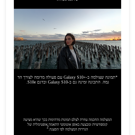
*תמונה שצולמה ב-Galaxy S10+‎‎ עם פעולה מדומה לצורך הד
גמה. התכונה זמינה גם ב-Galaxy S10 ובדגם S10‎e.
מצלמה חכמה יותר לצילום תמונות
טובות יותר.
המצלמה החכמה עוזרת לצלם תמונות מדהימות בכך שהיא מציעה
קומפוזיציות ומבצעת באופן אוטומטי התאמה אופטימלית של
2
הגדרות המצלמה לפי הסצנה.