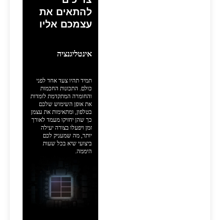
להתאים את
עצמכם אליו
אינטליגנציה
תמיד תהיו צעד אחד לפני
כולם. התכונות החכמות
והחומרה המתקדמת לומדות
את אופן השימוש שלכם
בטלפון, ומתאימות את עצמן
כך שהן יחזיקו מעמד לאורך
זמן ויפעלו בצורה יעילה
יותר, מה שמעניק לכם
ביצועי שיא בכל שעות
היממה.