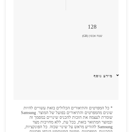
128
שטח אכסון (GB)
מידע נוסף
* כל המפרטים והתיאורים הכלולים בזאת עשויים להיות
שונים מהמפרטים והתיאורים בפועל של המוצר. Samsung
שומרת לעצמה את הזכות להכניס שינויים במסמך זה
ובמוצר המתואר בזאת, בכל עת, ללא מחויבות מצד
Samsung להודיע מראש על שינוי שכזה. כל הפונקציות,
התכונות, המפרטים, ממשק המשתמש הגרפי ופרטים