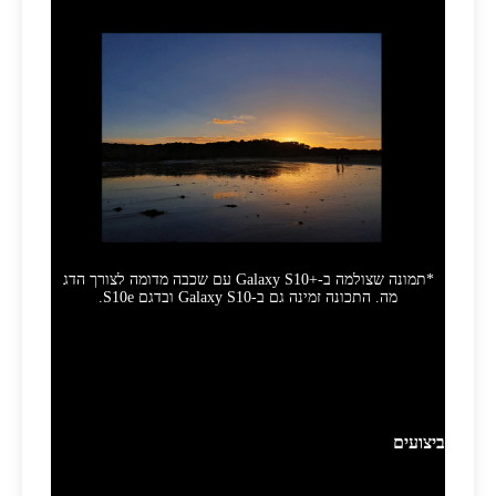
*תמונה שצולמה ב-Galaxy S10+‎‎ עם שכבה מדומה לצורך הדג
מה. התכונה זמינה גם ב-Galaxy S10 ובדגם S10‎e.
הדור הבא של הביצועים עבור הדור שלא יכול
לחכות
ביצועים