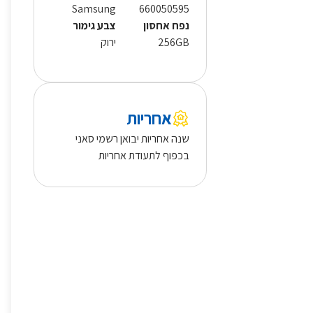
Samsung
660050595
נפח אחסון
צבע גימור
256GB
ירוק
אחריות
שנה אחריות יבואן רשמי סאני
בכפוף לתעודת אחריות