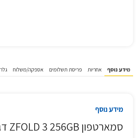
מידע נוסף
אחריות
פריסת תשלומים
אספקה/משלוח
גלרי
מידע נוסף
סמארטפון ZFOLD 3 256GB דגם SAMSUNG F926 סמסונג ירוק