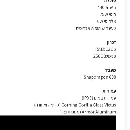
סוללה
4400mAh
חוטי 25W
אלחוטי 10W
טעינה שיתופית אלחוטית
זכרון
RAM: 12Gb
פנימי:256GB
מעבד
Snapdragon 888
עמידות
עמידות במים (IPX8)
Corning Gorilla Glass Victus (קדימה ואחורה)
Armor Aluminum (מסגרת וציר)