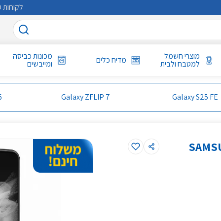
לקוחות ע
מוצרי חשמל
מכונות כביסה
מדיח כלים
למטבח ולבית
ומייבשים
6
Galaxy ZFLIP 7
Galaxy S25 FE
גם SAMSUNG F926