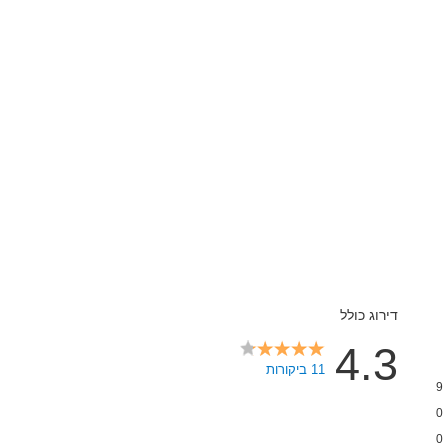
דירוג כולל
4.3
11 ביקורות
9
0
0