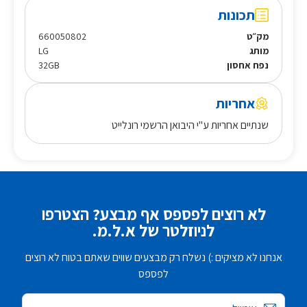
תכונות
מק״ט
660050802
מותג
LG
נפח אחסון
32GB
אחריות
שנתיים אחריות ע"י היבואן הרשמי רונלייט
לא רוצים לפספס אף מבצע? הצטרפו
לניוזלטר של א.ל.מ.
אנחנו לא מציקים :) נשלח רק מבצעים שווים שאתם בטוח לא רוצים
לפספס
אימייל