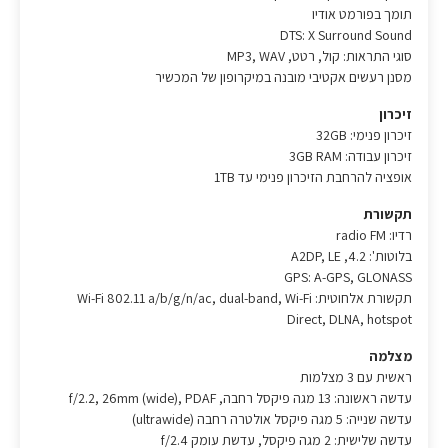
תומך בפורמט אודיו
DTS: X Surround Sound
סוגי התראות: קול, רטט, MP3, WAV
מסנן רעשים אקטיבי מובנה במיקרופון של המכשיר
זיכרון
זיכרון פנימי: 32GB
זיכרון עבודה: 3GB RAM
אופציה להרחבת הזיכרון פנימי עד 1TB
תקשורת
רדיו: radio FM
בלוטות': 4.2, A2DP, LE
GPS: A-GPS, GLONASS
תקשורת אלחוטית: Wi-Fi 802.11 a/b/g/n/ac, dual-band, Wi-Fi
Direct, DLNA, hotspot
מצלמה
ראשית עם 3 מצלמות
עדשה ראשונה: 13 מגה פיקסל רחבה, f/2.2, 26mm (wide), PDAF
עדשה שנייה: 5 מגה פיקסל אולטרה רחבה (ultrawide)
עדשה שלישית: 2 מגה פיקסל, עדשת עומק f/2.4