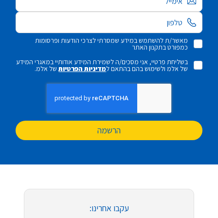
מאשר/ת להשתמש במידע שמסרתי לצרכי הודעות ופרסומות
כמפורט בתקנון האתר
בשליחת פרטיי, אני מסכים/ה לשמירת המידע אודותיי במאגרי המידע
של אלמ ולשימוש בהם בהתאם ל
מדיניות הפרטיות
של אלמ.
הרשמה
עקבו אחרינו: