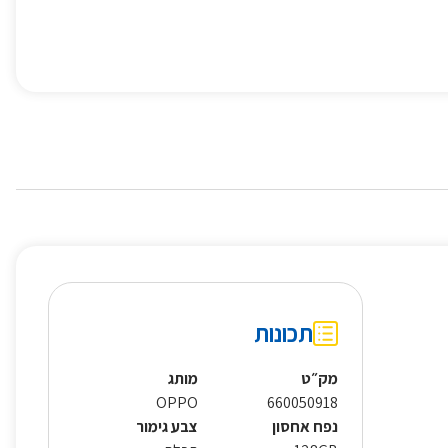
תכונות
מק״ט
מותג
OPPO
660050918
נפח אחסון
צבע גימור