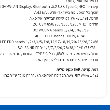
צבעים Aurora (כחול)
קישוריות: WLAN: WLAN 2.4G/WLAN 5.1G/WLAN 5.8G/WLAN Display; Bluetooth v5.2 USB Type C ;NFC
תומך כל המפעילות בישראל - VoLTE/VoWifi
קרינה: 1.491 W/kg לפי שיטת הבדיקה אירופאית
תדרים: 2G: GSM 850/900/1800/1900MHz
3G: WCDMA bands 1/2/4/5/6/8/19
4G: TD-LTE bands 38/39/40/41
 LTE FDD bands 1/2/3/4/5/7/8/12/17/18/19/20/26/28/32/66
5G: SA NR FDD: 1/3/7/8/20/28/38/40/41/77/78
תכולה: ראש מטען מהיר 65W, כבל TYPE C – אוזניות , מגן מסך - כיסוי סיליקון
אחריות: שנה אחריות מבית רונלייט יבואן רשמי
רמת קרינת SAR מקסימלית:
1.491 W/kg לפי שיטת הבדיקה האירופאית (ערך זה נמסר ע"י היצרן)