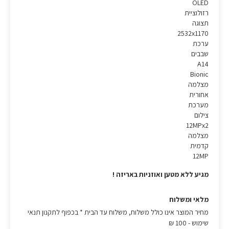
OLED
רזולוציית
תצוגה
2532x1170
ערכת
שבבים
A14
Bionic
מצלמה
אחורית
מערכת
צילום
12MPx2
מצלמה
קדמית
12MP
מגיע ללא מטען ואוזניות באריזה !
מלאי ומשלוח
מחיר המוצר אינו כולל משלוח, משלוח עד הבית * בכפוף לתקנון תנאי
שימוש
- 100 ₪