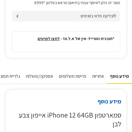
מוצר זה ניתן לאיסוף עצמי בתיאום מראש בטלפון *8999
בדיקת מלאי בסניפים
*
תוכנית הטרייד-אין של א.ל.מ! -
לחצו לפרטים
מידע נוסף
אחריות
פריסת תשלומים
אספקה/משלוח
גלריית תמונות
מידע נוסף
סמארטפון iPhone 12 64GB אייפון צבע
לבן