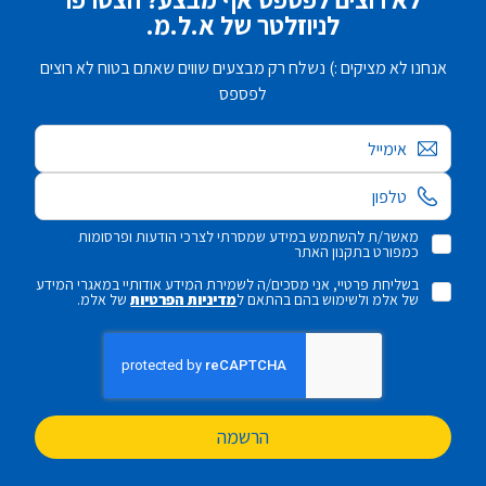
לניוזלטר של א.ל.מ.
אנחנו לא מציקים :) נשלח רק מבצעים שווים שאתם בטוח לא רוצים
לפספס
אימייל
מאשר/ת להשתמש במידע שמסרתי לצרכי הודעות ופרסומות
כמפורט בתקנון האתר
בשליחת פרטיי, אני מסכים/ה לשמירת המידע אודותיי במאגרי המידע
של אלמ ולשימוש בהם בהתאם ל
מדיניות הפרטיות
של אלמ.
הרשמה