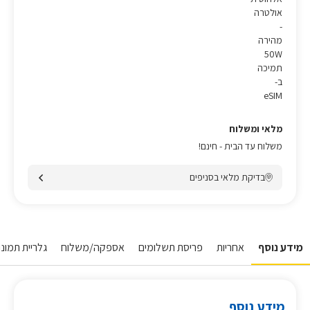
אולטרה
-
מהירה
50W
תמיכה
ב-
eSIM
מלאי ומשלוח
משלוח עד הבית - חינם!
בדיקת מלאי בסניפים
מידע נוסף
אחריות
פריסת תשלומים
אספקה/משלוח
גלריית תמונו
מידע נוסף