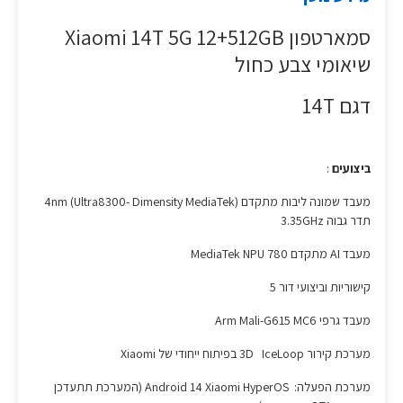
סמארטפון Xiaomi 14T 5G 12+512GB
שיאומי צבע כחול
דגם 14T
ביצועים
:
מעבד שמונה ליבות מתקדם (4nm (Ultra8300- Dimensity MediaTek
תדר גבוה 3.35GHz
מעבד AI מתקדם MediaTek NPU 780
קישוריות וביצועי דור 5
מעבד גרפי Arm Mali-G615 MC6
מערכת קירור 3D IceLoop בפיתוח ייחודי של Xiaomi
מערכת הפעלה: Android 14 Xiaomi HyperOS (המערכת תתעדכן