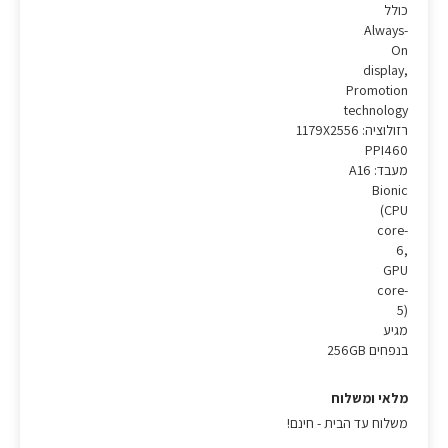
כולל
Always-
On
display,
Promotion
technology
רזולוציה: 1179X2556
PPI460
מעבד: A16
Bionic
(CPU
core-
6,
GPU
core-
5)
מגיע
בנפחים 256GB
מלאי ומשלוח
משלוח עד הבית - חינם!