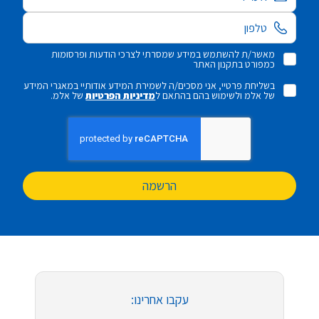
מאשר/ת להשתמש במידע שמסרתי לצרכי הודעות ופרסומות
כמפורט בתקנון האתר
בשליחת פרטיי, אני מסכים/ה לשמירת המידע אודותיי במאגרי המידע
של אלמ ולשימוש בהם בהתאם ל
מדיניות הפרטיות
של אלמ.
הרשמה
עקבו אחרינו: