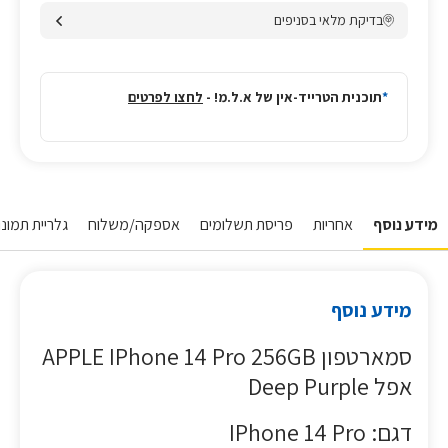
בדיקת מלאי בסניפים
*
תוכנית הטרייד-אין של א.ל.מ! -
לחצו לפרטים
מידע נוסף
אחריות
פריסת תשלומים
אספקה/משלוח
גלריית תמונות
מידע נוסף
סמארטפון APPLE IPhone 14 Pro 256GB
אפל Deep Purple
דגם: IPhone 14 Pro