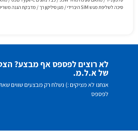
סיכה לשליפת מגש SIM היברידי / מגן סיליקון רך / מדבקת הגנה משריטות למסך
לא רוצים לפספס אף מבצע? הצטר
של א.ל.מ.
אנחנו לא מציקים :) נשלח רק מבצעים שווים שאת
לפספס