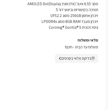
מסך 6.55 אינצ' (אלכסוני) AMOLED DotDisplay
תמיכה בקישוריות וביצועי דור 5
זיכרון אחסון 256GB מסוג UFS2.2
זיכרון מעבד 8GB RAM מסוג LPDDR4x
ציפוי זכוכית Corning® Gorilla® 5
מלאי ומשלוח
משלוח עד הבית - חינם!
בדיקת מלאי בסניפים