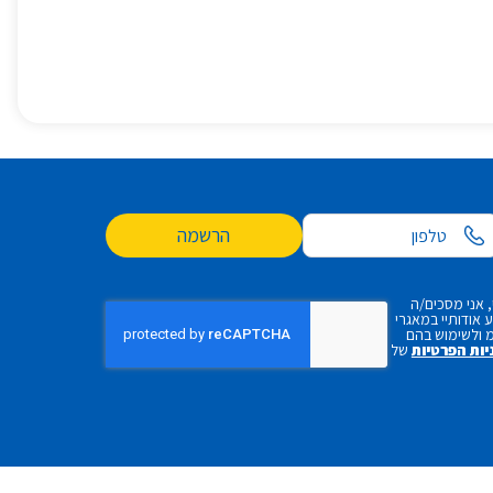
הרשמה
 אני מסכים/ה
אודותיי במאגרי
 ולשימוש בהם
יות הפרטיות
של