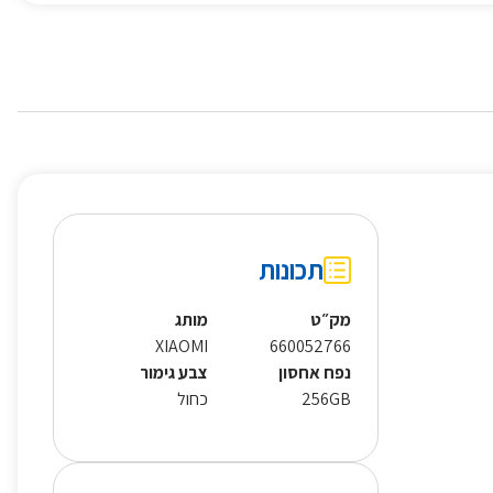
תכונות
מק״ט
מותג
XIAOMI
660052766
נפח אחסון
צבע גימור
256GB
כחול