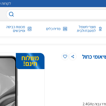
לקוחות ע
מוצרי חשמל
מכונות כביסה
מדיח כלים
למטבח ולבית
ומייבשים