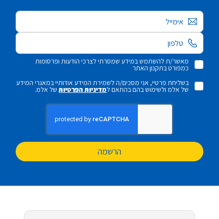
אימייל
מאשר/ת להשתמש במידע שמסרתי לצרכי הודעות ופרסומות
כמפורט בתקנון האתר
בשליחת פרטיי, אני מסכים/ה לשמירת המידע אודותיי במאגרי המידע
של אלמ ולשימוש בהם בהתאם ל
מדיניות הפרטיות
של אלמ.
הרשמה