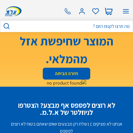
המוצר שחיפשת אזל
מהמלאי.
חזרה הביתה
לא רוצים לפספס אף מבצע? הצטרפו
לניוזלטר של א.ל.מ.
אנחנו לא מציקים :) נשלח רק מבצעים שווים שאתם בטוח לא רוצים
לפספס